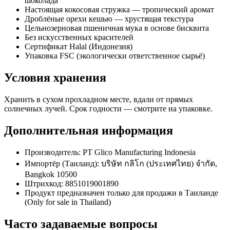
шоколада
Настоящая кокосовая стружка — тропический аромат
Дроблёные орехи кешью — хрустящая текстура
Цельнозерновая пшеничная мука в основе бисквита
Без искусственных красителей
Сертификат Halal (Индонезия)
Упаковка FSC (экологически ответственное сырьё)
Условия хранения
Хранить в сухом прохладном месте, вдали от прямых
солнечных лучей. Срок годности — смотрите на упаковке.
Дополнительная информация
Производитель: PT Glico Manufacturing Indonesia
Импортёр (Таиланд): บริษัท กลิโก (ประเทศไทย) จำกัด,
Bangkok 10500
Штрихкод: 8851019001890
Продукт предназначен только для продажи в Таиланде
(Only for sale in Thailand)
Часто задаваемые вопросы