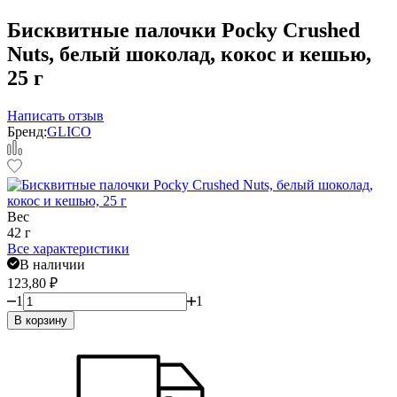
Бисквитные палочки Pocky Crushed
Nuts, белый шоколад, кокос и кешью,
25 г
Написать отзыв
Бренд:
GLICO
Вес
42 г
Все характеристики
В наличии
123,80
₽
1
1
В корзину