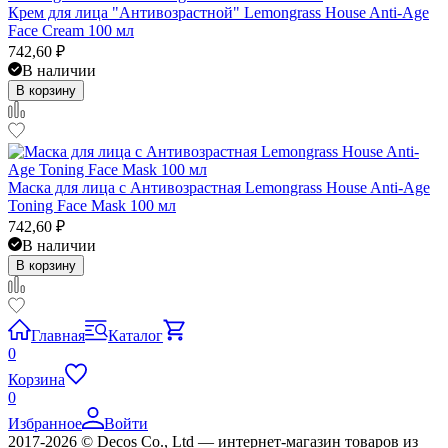
​Крем для лица "Антивозрастной" Lemongrass House Anti-Age
Face Cream 100 мл
742,60
₽
В наличии
В корзину
​Маска для лица с Антивозрастная Lemongrass House Anti-Age
Toning Face Mask 100 мл
742,60
₽
В наличии
В корзину
Главная
Каталог
0
Корзина
0
Избранное
Войти
2017-2026 © Decos Co., Ltd — интернет-магазин товаров из