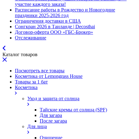
участие каждого заказа!
Расписание работы в Рождество и Новогодние
праздники 2025-2026 год
Ограничения доставки в США
Сонгкран 2026 в Таиланде | Decosthai
Договор-оферта ООО «ГБС-Брокер»
Отслеживание
Каталог товаров
Посмотреть все товары
Косметика от Lemongrass House
Товары за 1 бат
Косметика
Уход и защита от солнца
Тайские кремы от солнца (SPF)
Для загара
После загара
Для лица
Очищение