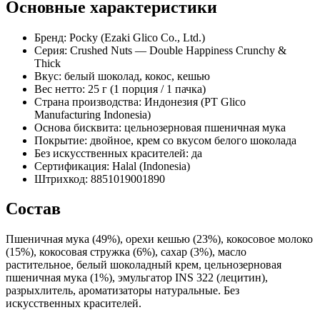
Основные характеристики
Бренд: Pocky (Ezaki Glico Co., Ltd.)
Серия: Crushed Nuts — Double Happiness Crunchy &
Thick
Вкус: белый шоколад, кокос, кешью
Вес нетто: 25 г (1 порция / 1 пачка)
Страна производства: Индонезия (PT Glico
Manufacturing Indonesia)
Основа бисквита: цельнозерновая пшеничная мука
Покрытие: двойное, крем со вкусом белого шоколада
Без искусственных красителей: да
Сертификация: Halal (Indonesia)
Штрихкод: 8851019001890
Состав
Пшеничная мука (49%), орехи кешью (23%), кокосовое молоко
(15%), кокосовая стружка (6%), сахар (3%), масло
растительное, белый шоколадный крем, цельнозерновая
пшеничная мука (1%), эмульгатор INS 322 (лецитин),
разрыхлитель, ароматизаторы натуральные. Без
искусственных красителей.