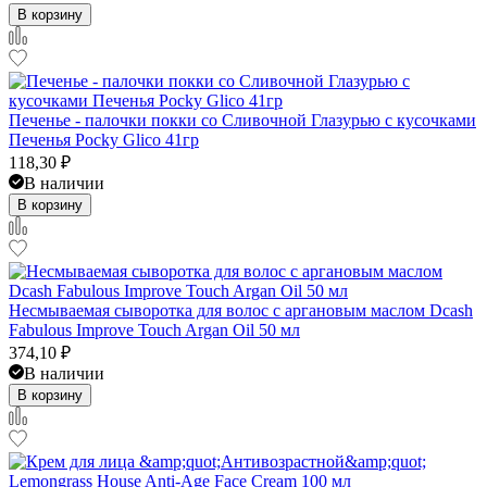
В корзину
Печенье - палочки покки со Сливочной Глазурью с кусочками
Печенья Pocky Glico 41гр
118,30
₽
В наличии
В корзину
Несмываемая сыворотка для волос с аргановым маслом Dcash
Fabulous Improve Touch Argan Oil 50 мл
374,10
₽
В наличии
В корзину