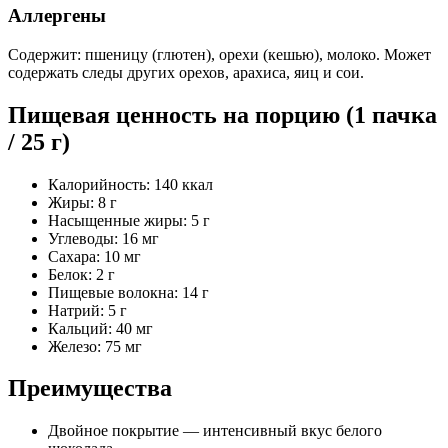
Аллергены
Содержит: пшеницу (глютен), орехи (кешью), молоко. Может
содержать следы других орехов, арахиса, яиц и сои.
Пищевая ценность на порцию (1 пачка
/ 25 г)
Калорийность: 140 ккал
Жиры: 8 г
Насыщенные жиры: 5 г
Углеводы: 16 мг
Сахара: 10 мг
Белок: 2 г
Пищевые волокна: 14 г
Натрий: 5 г
Кальций: 40 мг
Железо: 75 мг
Преимущества
Двойное покрытие — интенсивный вкус белого