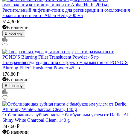
Растительный лифтинг-тоник для регенерации и омоложения
кожи лица и шеи от Abhai Herb, 200 мл
514,30
₽
В наличии
В корзину
Прозрачная пудра для лица с эффектом размытия от POND`S
Blurring Filler Translucent Powder 45 гр
178,80
₽
В наличии
В корзину
Отбеливающая зубная паста с бамбуковым углем от Darlie, All
Shiny White Charcoal Clean, 140 g
247,60
₽
В наличии