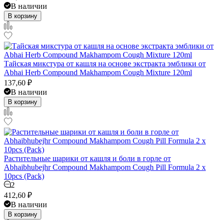
В наличии
В корзину
Тайская микстура от кашля на основе экстракта эмблики от
Abhai Herb Compound Makhampom Cough Mixture 120ml
137,60
₽
В наличии
В корзину
Растительные шарики от кашля и боли в горле от
Abhaibhubejhr Compound Makhampom Cough Pill Formula 2 x
10pcs (Pack)
2
412,60
₽
В наличии
В корзину