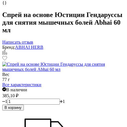
{}
Спрей на основе Юстиции Гендаруссы
для снятия мышечных болей Abhai 60
мл
Написать отзыв
Бренд:
ABHAI HERB
Вес
77 г
Все характеристики
В наличии
385,10
₽
1
1
В корзину