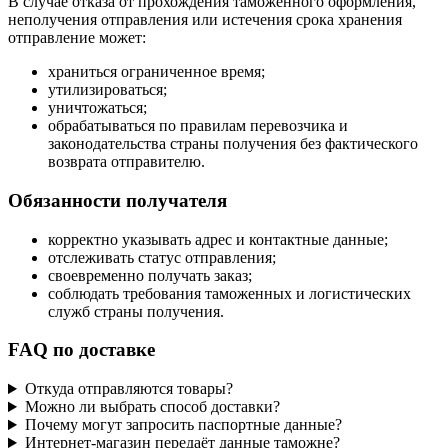
В случае отказа от прохождения таможенного оформления,
неполучения отправления или истечения срока хранения
отправление может:
храниться ограниченное время;
утилизироваться;
уничтожаться;
обрабатываться по правилам перевозчика и
законодательства страны получения без фактического
возврата отправителю.
Обязанности получателя
корректно указывать адрес и контактные данные;
отслеживать статус отправления;
своевременно получать заказ;
соблюдать требования таможенных и логистических
служб страны получения.
FAQ по доставке
Откуда отправляются товары?
Можно ли выбрать способ доставки?
Почему могут запросить паспортные данные?
Интернет-магазин передаёт данные таможне?