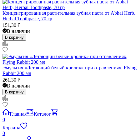
Концентрированная растительная зубная паста от Abhai Herb,
Herbal Toothpaste, 70 гр
151,30
₽
В наличии
В корзину
Эмульсия «Летающий белый кролик» при отравлениях, Flying
Rabbit 200 мл
261,30
₽
В наличии
В корзину
Главная
Каталог
0
Корзина
0