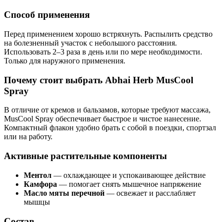
Способ применения
Перед применением хорошо встряхнуть. Распылить средство
на болезненный участок с небольшого расстояния.
Использовать 2–3 раза в день или по мере необходимости.
Только для наружного применения.
Почему стоит выбрать Abhai Herb MusCool
Spray
В отличие от кремов и бальзамов, которые требуют массажа,
MusCool Spray обеспечивает быстрое и чистое нанесение.
Компактный флакон удобно брать с собой в поездки, спортзал
или на работу.
Активные растительные компоненты
Ментол
— охлаждающее и успокаивающее действие
Камфора
— помогает снять мышечное напряжение
Масло мяты перечной
— освежает и расслабляет
мышцы
Состав