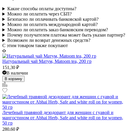
Какие способы оплаты доступны?
Можно ли оплатить через СБП?
Безопасно ли оплачивать банковской картой?
Можно ли оплатить международной картой?
Можно ли оплатить заказ банковским переводом?
Почему получателем платежа может быть указан партнер?
Возможен ли возврат денежных средств?
C этим товаром также покупают
Натуральный чай Матум, Matoom tea, 200 гр
151,30
₽
В наличии
В корзину
Лечебный травяной дезодорант для женщин с гуавой и
мангостином от Abhai Herb, Safe and white roll on for women,
50 гр
280,60
₽