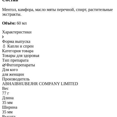
Ментол, камфора, масло мяты перечной, спирт, растительные
экстракты.
Объём:
60 мл
Характеристики
Форма выпуска
💧 Капли и спреи
Категория товара
Товары для здоровья
Тип препарата
🌿Фитопрепараты
Для кого
для женщин
Производитель
ABHAIBHUBEJHR COMPANY LIMITED
Вес
77 г
Длина
35 мм
Ширина
35 мм
Высота