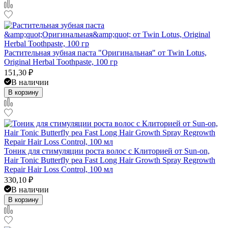
Растительная зубная паста "Оригинальная" от Twin Lotus,
Original Herbal Toothpaste, 100 гр
151,30
₽
В наличии
В корзину
Тоник для стимуляции роста волос с Клиторией от Sun-on,
Hair Tonic Butterfly pea Fast Long Hair Growth Spray Regrowth
Repair Hair Loss Control, 100 мл
330,10
₽
В наличии
В корзину