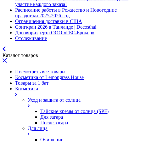
участие каждого заказа!
Расписание работы в Рождество и Новогодние
праздники 2025-2026 год
Ограничения доставки в США
Сонгкран 2026 в Таиланде | Decosthai
Договор-оферта ООО «ГБС-Брокер»
Отслеживание
Каталог товаров
Посмотреть все товары
Косметика от Lemongrass House
Товары за 1 бат
Косметика
Уход и защита от солнца
Тайские кремы от солнца (SPF)
Для загара
После загара
Для лица
Очищение