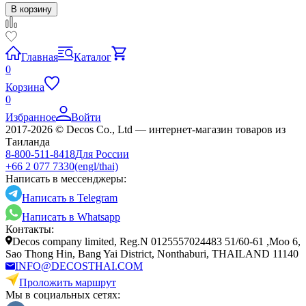
В корзину
Главная
Каталог
0
Корзина
0
Избранное
Войти
2017-2026 © Decos Co., Ltd — интернет-магазин товаров из
Таиланда
8-800-511-8418
Для России
+66 2 077 7330
(engl/thai)
Написать в мессенджеры:
Написать в Telegram
Написать в Whatsapp
Контакты:
Decos company limited, Reg.N 0125557024483 51/60-61 ,Moo 6,
Sao Thong Hin, Bang Yai District, Nonthaburi, THAILAND 11140
INFO@DECOSTHAI.COM
Проложить маршрут
Мы в социальных сетях: