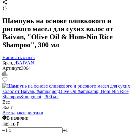
{}
Шампунь на основе оливкового и
рисового масел для сухих волос от
Baivan, "Olive Oil & Hom-Nin Rice
Shampoo", 300 мл
Написать отзыв
Бренд:
BAIVAN
Артикул:
3064
Вес
362 г
Все характеристики
В наличии
385,10
₽
1
1