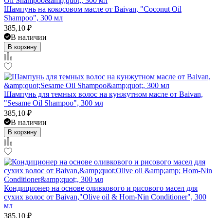
Шампунь на кокосовом масле от Baivan, "Coconut Oil
Shampoo", 300 мл
385,10
₽
В наличии
В корзину
Шампунь для темных волос на кунжутном масле от Baivan,
"Sesame Oil Shampoo", 300 мл
385,10
₽
В наличии
В корзину
Кондиционер на основе оливкового и рисового масел для
сухих волос от Baivan,"Olive oil & Hom-Nin Conditioner", 300
мл
385,10
₽