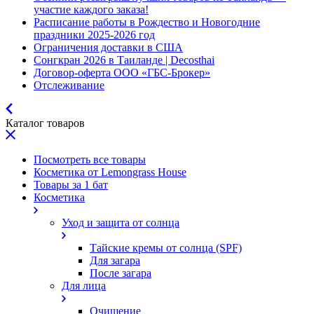
участие каждого заказа!
Расписание работы в Рождество и Новогодние
праздники 2025-2026 год
Ограничения доставки в США
Сонгкран 2026 в Таиланде | Decosthai
Договор-оферта ООО «ГБС-Брокер»
Отслеживание
Каталог товаров
Посмотреть все товары
Косметика от Lemongrass House
Товары за 1 бат
Косметика
Уход и защита от солнца
Тайские кремы от солнца (SPF)
Для загара
После загара
Для лица
Очищение