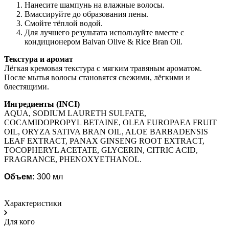
Нанесите шампунь на влажные волосы.
Вмассируйте до образования пены.
Смойте тёплой водой.
Для лучшего результата используйте вместе с
кондиционером Baivan Olive & Rice Bran Oil.
Текстура и аромат
Лёгкая кремовая текстура с мягким травяным ароматом.
После мытья волосы становятся свежими, лёгкими и
блестящими.
Ингредиенты (INCI)
AQUA, SODIUM LAURETH SULFATE,
COCAMIDOPROPYL BETAINE, OLEA EUROPAEA FRUIT
OIL, ORYZA SATIVA BRAN OIL, ALOE BARBADENSIS
LEAF EXTRACT, PANAX GINSENG ROOT EXTRACT,
TOCOPHERYL ACETATE, GLYCERIN, CITRIC ACID,
FRAGRANCE, PHENOXYETHANOL.
Объем:
300 мл
Характеристики
Для кого