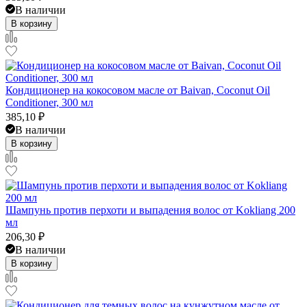
В наличии
В корзину
Кондиционер на кокосовом масле от Baivan, Coconut Oil
Conditioner, 300 мл
385,10
₽
В наличии
В корзину
Шампунь против перхоти и выпадения волос от Kokliang 200
мл
206,30
₽
В наличии
В корзину