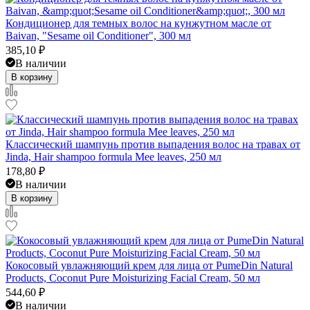
Кондиционер для темных волос на кунжутном масле от
Baivan, "Sesame oil Conditioner", 300 мл
385,10
₽
В наличии
В корзину
Классический шампунь против выпадения волос на травах от
Jinda, Hair shampoo formula Mee leaves, 250 мл
178,80
₽
В наличии
В корзину
Кокосовый увлажняющий крем для лица от PumeDin Natural
Products, Coconut Pure Moisturizing Facial Cream, 50 мл
544,60
₽
В наличии