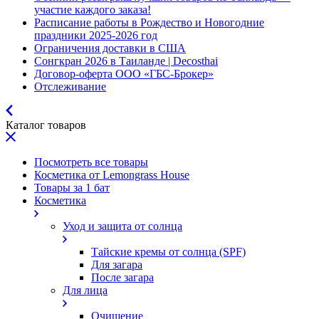
участие каждого заказа!
Расписание работы в Рождество и Новогодние
праздники 2025-2026 год
Ограничения доставки в США
Сонгкран 2026 в Таиланде | Decosthai
Договор-оферта ООО «ГБС-Брокер»
Отслеживание
Каталог товаров
Посмотреть все товары
Косметика от Lemongrass House
Товары за 1 бат
Косметика
Уход и защита от солнца
Тайские кремы от солнца (SPF)
Для загара
После загара
Для лица
Очищение