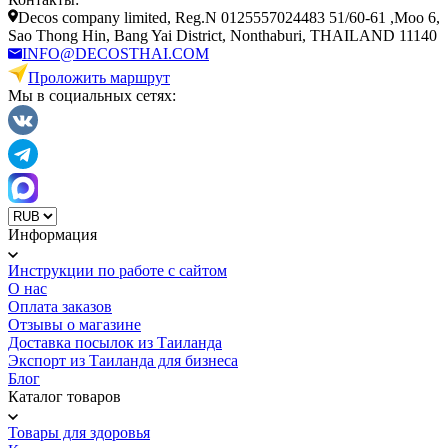
Decos company limited, Reg.N 0125557024483 51/60-61 ,Moo 6,
Sao Thong Hin, Bang Yai District, Nonthaburi, THAILAND 11140
INFO@DECOSTHAI.COM
Проложить маршрут
Мы в социальных сетях:
Информация
Инструкции по работе с сайтом
О нас
Оплата заказов
Отзывы о магазине
Доставка посылок из Таиланда
Экспорт из Таиланда для бизнеса
Блог
Каталог товаров
Товары для здоровья