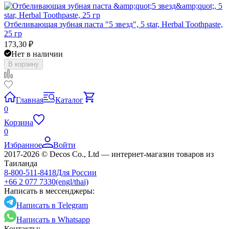
Отбеливающая зубная паста "5 звезд", 5 star, Herbal Toothpaste,
25 гр
173,30
₽
Нет в наличии
В корзину
Главная
Каталог
0
Корзина
0
Избранное
Войти
2017-2026 © Decos Co., Ltd — интернет-магазин товаров из
Таиланда
8-800-511-8418
Для России
+66 2 077 7330
(engl/thai)
Написать в мессенджеры:
Написать в Telegram
Написать в Whatsapp
Контакты: