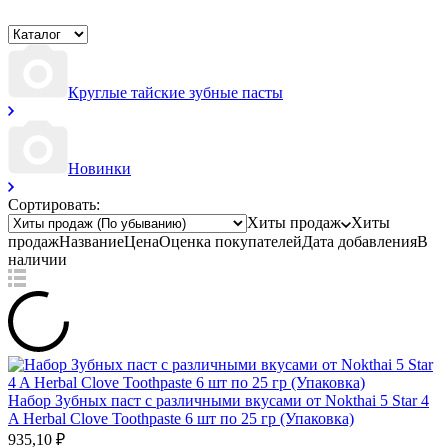
Круглые тайские зубные пасты
Новинки
Сортировать:
Хиты продаж
Хиты
продаж
Название
Цена
Оценка
покупателей
Дата добавления
В
наличии
Набор Зубных паст с различными вкусами от Nokthai 5 Star 4
A Herbal Clove Toothpaste 6 шт по 25 гр (Упаковка)
935,10
₽