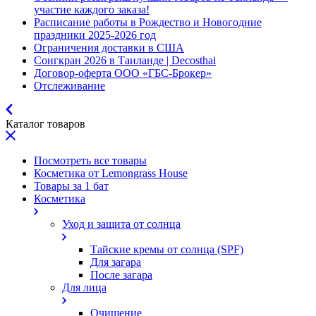
участие каждого заказа!
Расписание работы в Рождество и Новогодние
праздники 2025-2026 год
Ограничения доставки в США
Сонгкран 2026 в Таиланде | Decosthai
Договор-оферта ООО «ГБС-Брокер»
Отслеживание
Каталог товаров
Посмотреть все товары
Косметика от Lemongrass House
Товары за 1 бат
Косметика
Уход и защита от солнца
Тайские кремы от солнца (SPF)
Для загара
После загара
Для лица
Очищение