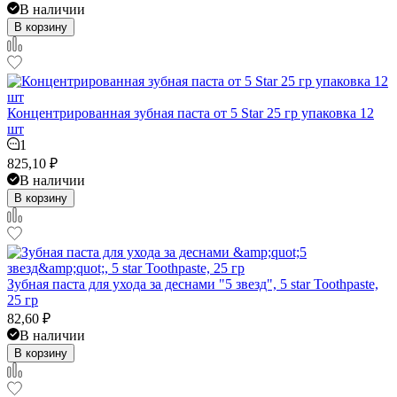
В наличии
В корзину
Концентрированная зубная паста от 5 Star 25 гр упаковка 12
шт
1
825,10
₽
В наличии
В корзину
Зубная паста для ухода за деснами "5 звезд", 5 star Toothpaste,
25 гр
82,60
₽
В наличии
В корзину