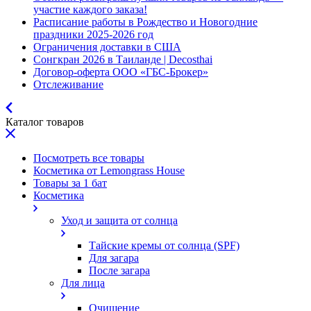
участие каждого заказа!
Расписание работы в Рождество и Новогодние
праздники 2025-2026 год
Ограничения доставки в США
Сонгкран 2026 в Таиланде | Decosthai
Договор-оферта ООО «ГБС-Брокер»
Отслеживание
Каталог товаров
Посмотреть все товары
Косметика от Lemongrass House
Товары за 1 бат
Косметика
Уход и защита от солнца
Тайские кремы от солнца (SPF)
Для загара
После загара
Для лица
Очищение