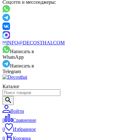
Соцсети и мессенджеры:
INFO@DECOSTHAI.COM
Написать в
WhatsApp
Написать в
Telegram
Каталог
Войти
0
Сравнение
0
Избранное
0
Корзина