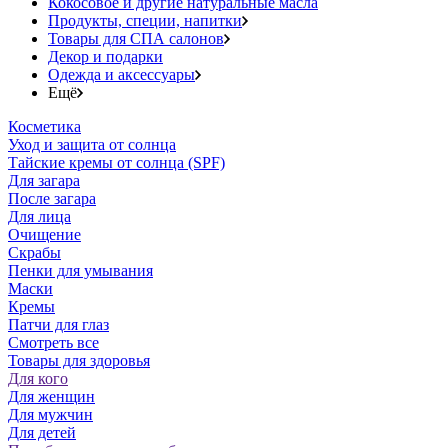
Кокосовое и другие натуральные масла
Продукты, специи, напитки
Товары для СПА салонов
Декор и подарки
Одежда и аксессуары
Ещё
Косметика
Уход и защита от солнца
Тайские кремы от солнца (SPF)
Для загара
После загара
Для лица
Очищение
Скрабы
Пенки для умывания
Маски
Кремы
Патчи для глаз
Смотреть все
Товары для здоровья
Для кого
Для женщин
Для мужчин
Для детей