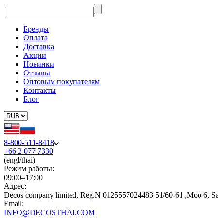
Бренды
Оплата
Доставка
Акции
Новинки
Отзывы
Оптовым покупателям
Контакты
Блог
8-800-511-8418
+66 2 077 7330
(engl/thai)
Режим работы:
09:00–17:00
Адрес:
Decos company limited, Reg.N 0125557024483 51/60-61 ,Moo 6, S
Email:
INFO@DECOSTHAI.COM