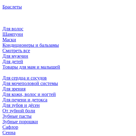
Браслеты
Для волос
Шампуни
Маски
Кондиционеры и бальзамы
Смотреть все
Для мужчин
Для детей
Товары для мам и малышей
Для сердца и сосудов
Для мочеполовой системы
Для зрения
Для кожи, волос и ногтей
Для печени и детокса
Для зубов и дёсен
От зубной боли
Зубные пасты
Зубные порошки
Сафлор
Сенна