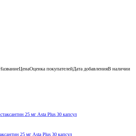
Название
Цена
Оценка
покупателей
Дата добавления
В наличии
сантин 25 мг Asta Plus 30 капсул