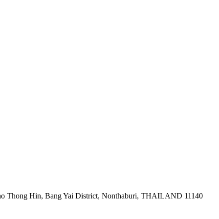
ao Thong Hin, Bang Yai District, Nonthaburi, THAILAND 11140