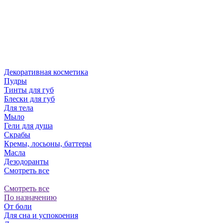
Декоративная косметика
Пудры
Тинты для губ
Блески для губ
Для тела
Мыло
Гели для душа
Скрабы
Кремы, лосьоны, баттеры
Масла
Дезодоранты
Смотреть все
Смотреть все
По назначению
От боли
Для сна и успокоения