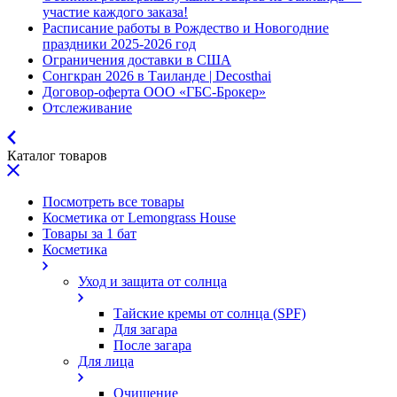
участие каждого заказа!
Расписание работы в Рождество и Новогодние
праздники 2025-2026 год
Ограничения доставки в США
Сонгкран 2026 в Таиланде | Decosthai
Договор-оферта ООО «ГБС-Брокер»
Отслеживание
Каталог товаров
Посмотреть все товары
Косметика от Lemongrass House
Товары за 1 бат
Косметика
Уход и защита от солнца
Тайские кремы от солнца (SPF)
Для загара
После загара
Для лица
Очищение