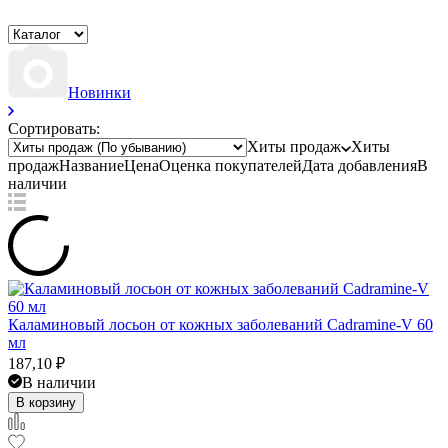
Новинки
Сортировать:
Хиты продаж
Хиты
продаж
Название
Цена
Оценка
покупателей
Дата добавления
В
наличии
Каламиновый лосьон от кожных заболеваний Cadramine-V 60
мл
187,10
₽
В наличии
В корзину