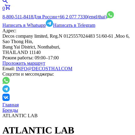
0
8-800-511-8418
Для России
+66 2 077 7330
(engl/thai)
Написать в Whatsapp
Написать в Telegram
Адрес:
Decos company limited, Reg.N 0125557024483 51/60-61 ,Moo 6,
Sao Thong Hin,
Bang Yai District, Nonthaburi,
THAILAND 11140
Режим работы:
09:00–17:00
Проложить маршрут
Email:
INFO@DECOSTHAI.COM
Соцсети и мессенджеры:
Главная
Бренды
ATLANTIC LAB
ATLANTIC LAB