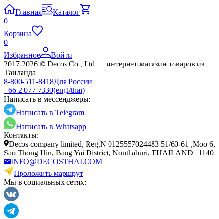
Главная
Каталог
0
Корзина
0
Избранное
Войти
2017-2026 © Decos Co., Ltd — интернет-магазин товаров из
Таиланда
8-800-511-8418
Для России
+66 2 077 7330
(engl/thai)
Написать в мессенджеры:
Написать в Telegram
Написать в Whatsapp
Контакты:
Decos company limited, Reg.N 0125557024483 51/60-61 ,Moo 6,
Sao Thong Hin, Bang Yai District, Nonthaburi, THAILAND 11140
INFO@DECOSTHAI.COM
Проложить маршрут
Мы в социальных сетях: