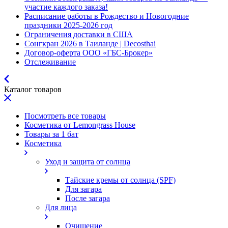
участие каждого заказа!
Расписание работы в Рождество и Новогодние
праздники 2025-2026 год
Ограничения доставки в США
Сонгкран 2026 в Таиланде | Decosthai
Договор-оферта ООО «ГБС-Брокер»
Отслеживание
Каталог товаров
Посмотреть все товары
Косметика от Lemongrass House
Товары за 1 бат
Косметика
Уход и защита от солнца
Тайские кремы от солнца (SPF)
Для загара
После загара
Для лица
Очищение