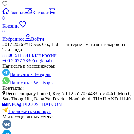
Главная
Каталог
0
Корзина
0
Избранное
Войти
2017-2026 © Decos Co., Ltd — интернет-магазин товаров из
Таиланда
8-800-511-8418
Для России
+66 2 077 7330
(engl/thai)
Написать в мессенджеры:
Написать в Telegram
Написать в Whatsapp
Контакты:
Decos company limited, Reg.N 0125557024483 51/60-61 ,Moo 6,
Sao Thong Hin, Bang Yai District, Nonthaburi, THAILAND 11140
INFO@DECOSTHAI.COM
Проложить маршрут
Мы в социальных сетях: