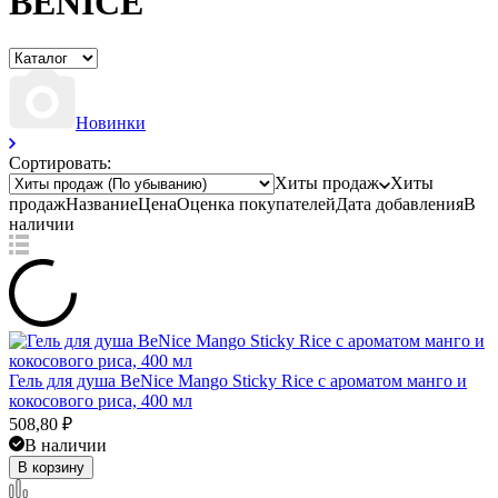
BENICE
Новинки
Сортировать:
Хиты продаж
Хиты
продаж
Название
Цена
Оценка
покупателей
Дата добавления
В
наличии
Гель для душа BeNice Mango Sticky Rice с ароматом манго и
кокосового риса, 400 мл
508,80
₽
В наличии
В корзину