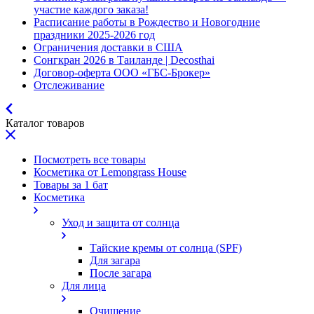
участие каждого заказа!
Расписание работы в Рождество и Новогодние
праздники 2025-2026 год
Ограничения доставки в США
Сонгкран 2026 в Таиланде | Decosthai
Договор-оферта ООО «ГБС-Брокер»
Отслеживание
Каталог товаров
Посмотреть все товары
Косметика от Lemongrass House
Товары за 1 бат
Косметика
Уход и защита от солнца
Тайские кремы от солнца (SPF)
Для загара
После загара
Для лица
Очищение