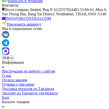
Написать в Whatsapp
Контакты:
Decos company limited, Reg.N 0125557024483 51/60-61 ,Moo 6,
Sao Thong Hin, Bang Yai District, Nonthaburi, THAILAND 11140
INFO@DECOSTHAI.COM
Проложить маршрут
Мы в социальных сетях:
Информация
Инструкции по работе с сайтом
О нас
Оплата заказов
Отзывы о магазине
Доставка посылок из Таиланда
Экспорт из Таиланда для бизнеса
Блог
Каталог товаров