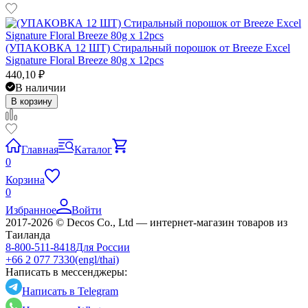
(УПАКОВКА 12 ШТ) Стиральный порошок от Breeze Excel
Signature Floral Breeze 80g x 12pcs
440,10
₽
В наличии
В корзину
Главная
Каталог
0
Корзина
0
Избранное
Войти
2017-2026 © Decos Co., Ltd — интернет-магазин товаров из
Таиланда
8-800-511-8418
Для России
+66 2 077 7330
(engl/thai)
Написать в мессенджеры:
Написать в Telegram