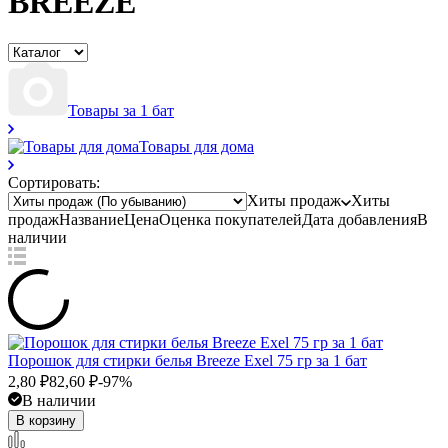
BREEZE
Товары за 1 бат
Товары для дома
Сортировать:
Хиты продаж
Хиты
продаж
Название
Цена
Оценка
покупателей
Дата добавления
В
наличии
Порошок для стирки белья Breeze Exel 75 гр за 1 бат
2,80
₽
82,60
₽
-97%
В наличии
В корзину