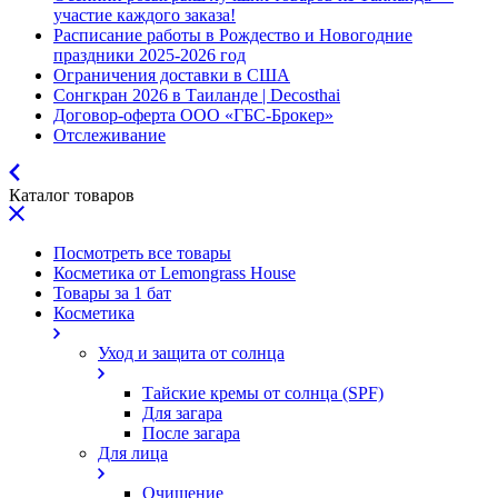
участие каждого заказа!
Расписание работы в Рождество и Новогодние
праздники 2025-2026 год
Ограничения доставки в США
Сонгкран 2026 в Таиланде | Decosthai
Договор-оферта ООО «ГБС-Брокер»
Отслеживание
Каталог товаров
Посмотреть все товары
Косметика от Lemongrass House
Товары за 1 бат
Косметика
Уход и защита от солнца
Тайские кремы от солнца (SPF)
Для загара
После загара
Для лица
Очищение