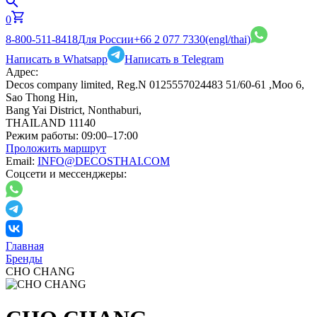
0
8-800-511-8418
Для России
+66 2 077 7330
(engl/thai)
Написать в Whatsapp
Написать в Telegram
Адрес:
Decos company limited, Reg.N 0125557024483 51/60-61 ,Moo 6,
Sao Thong Hin,
Bang Yai District, Nonthaburi,
THAILAND 11140
Режим работы:
09:00–17:00
Проложить маршрут
Email:
INFO@DECOSTHAI.COM
Соцсети и мессенджеры:
Главная
Бренды
CHO CHANG