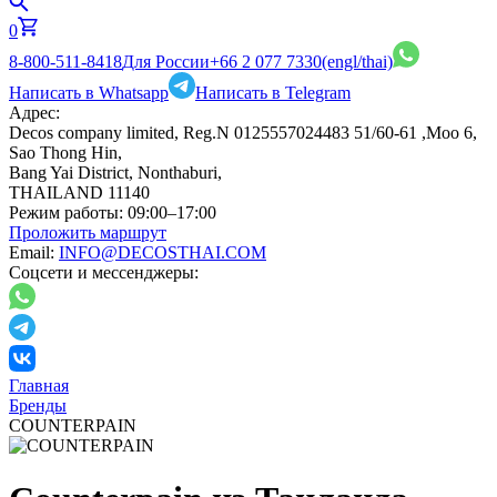
0
8-800-511-8418
Для России
+66 2 077 7330
(engl/thai)
Написать в Whatsapp
Написать в Telegram
Адрес:
Decos company limited, Reg.N 0125557024483 51/60-61 ,Moo 6,
Sao Thong Hin,
Bang Yai District, Nonthaburi,
THAILAND 11140
Режим работы:
09:00–17:00
Проложить маршрут
Email:
INFO@DECOSTHAI.COM
Соцсети и мессенджеры:
Главная
Бренды
COUNTERPAIN