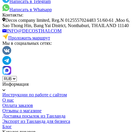
Написать в Telegram
Написать в Whatsapp
Контакты:
Decos company limited, Reg.N 0125557024483 51/60-61 ,Moo 6,
Sao Thong Hin, Bang Yai District, Nonthaburi, THAILAND 11140
INFO@DECOSTHAI.COM
Проложить маршрут
Мы в социальных сетях:
Информация
Инструкции по работе с сайтом
О нас
Оплата заказов
Отзывы о магазине
Доставка посылок из Таиланда
Экспорт из Таиланда для бизнеса
Блог
Каталог товаров