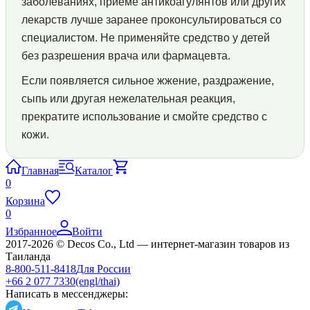
заболеваниях, приёме антикоагулянтов или других
лекарств лучше заранее проконсультироваться со
специалистом. Не применяйте средство у детей
без разрешения врача или фармацевта.
Если появляется сильное жжение, раздражение,
сыпь или другая нежелательная реакция,
прекратите использование и смойте средство с
кожи.
Главная
Каталог
0
Корзина
0
Избранное
Войти
2017-2026 © Decos Co., Ltd — интернет-магазин товаров из
Таиланда
8-800-511-8418
Для России
+66 2 077 7330
(engl/thai)
Написать в мессенджеры: