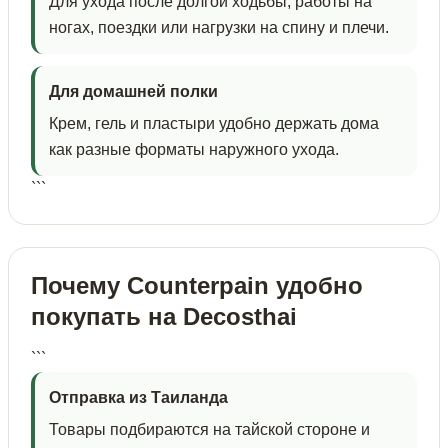
Для ухода после долгой ходьбы, работы на
ногах, поездки или нагрузки на спину и плечи.
Для домашней полки
Крем, гель и пластыри удобно держать дома
как разные форматы наружного ухода.
```
Почему Counterpain удобно
покупать на Decosthai
```
Отправка из Таиланда
Товары подбираются на тайской стороне и