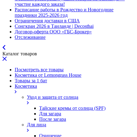
участие каждого заказа!
Расписание работы в Рождество и Новогодние
праздники 2025-2026 год
Ограничения доставки в США
Сонгкран 2026 в Таиланде | Decosthai
Договор-оферта ООО «ГБС-Брокер»
Отслеживание
Каталог товаров
Посмотреть все товары
Косметика от Lemongrass House
Товары за 1 бат
Косметика
Уход и защита от солнца
Тайские кремы от солнца (SPF)
Для загара
После загара
Для лица
Очищение