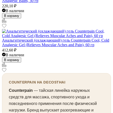
Analgesic Balm, 30 гр
220,10
₽
В наличии
В корзину
Анальгитический (охлаждающий) гель Counterpain Cool, Cold
Analgesic Gel (Relieves Muscular Aches and Pain), 60 гр
412,60
₽
В наличии
В корзину
COUNTERPAIN НА DECOSTHAI
Counterpain
— тайская линейка наружных
средств для массажа, спортивного ухода и
повседневного применения после физической
нагрузки. Бренд выпускает разогревающие и