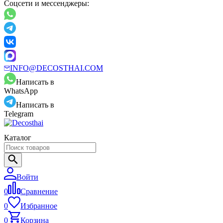
Соцсети и мессенджеры:
INFO@DECOSTHAI.COM
Написать в
WhatsApp
Написать в
Telegram
Каталог
Войти
0
Сравнение
0
Избранное
0
Корзина