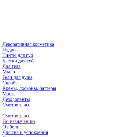
Декоративная косметика
Пудры
Тинты для губ
Блески для губ
Для тела
Мыло
Гели для душа
Скрабы
Кремы, лосьоны, баттеры
Масла
Дезодоранты
Смотреть все
Смотреть все
По назначению
От боли
Для сна и успокоения