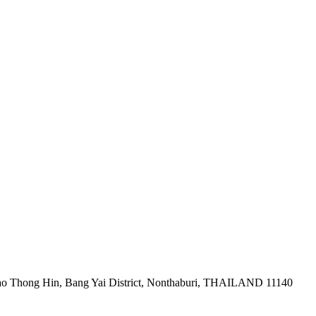
ao Thong Hin, Bang Yai District, Nonthaburi, THAILAND 11140