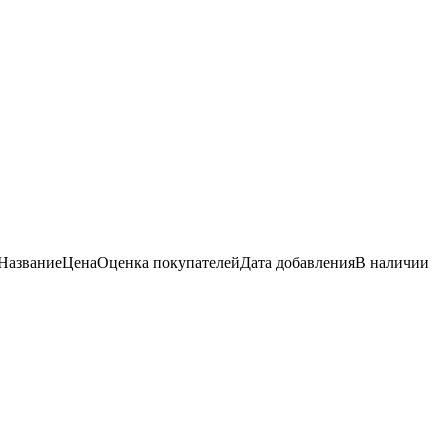
Название
Цена
Оценка
покупателей
Дата добавления
В наличии