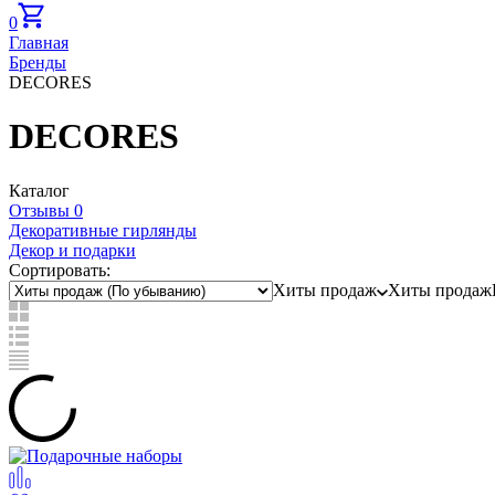
0
Главная
Бренды
DECORES
DECORES
Каталог
Отзывы 0
Декоративные гирлянды
Декор и подарки
Сортировать:
Хиты продаж
Хиты продаж