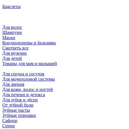
Браслеты
Для волос
Шампуни
Маски
Кондиционеры и бальзамы
Смотреть все
Для мужчин
Для детей
Товары для мам и малышей
Для сердца и сосудов
Для мочеполовой системы
Для зрения
Для кожи, волос и ногтей
Для печени и детокса
Для зубов и дёсен
От зубной боли
Зубные пасты
Зубные порошки
Сафлор
Сенна