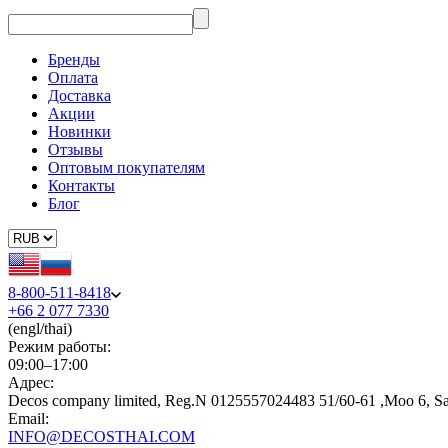
Бренды
Оплата
Доставка
Акции
Новинки
Отзывы
Оптовым покупателям
Контакты
Блог
8-800-511-8418
+66 2 077 7330
(engl/thai)
Режим работы:
09:00–17:00
Адрес:
Decos company limited, Reg.N 0125557024483 51/60-61 ,Moo 6, S
Email:
INFO@DECOSTHAI.COM