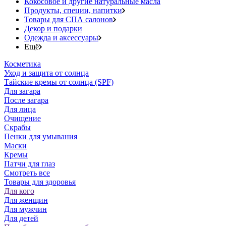
Кокосовое и другие натуральные масла
Продукты, специи, напитки
Товары для СПА салонов
Декор и подарки
Одежда и аксессуары
Ещё
Косметика
Уход и защита от солнца
Тайские кремы от солнца (SPF)
Для загара
После загара
Для лица
Очищение
Скрабы
Пенки для умывания
Маски
Кремы
Патчи для глаз
Смотреть все
Товары для здоровья
Для кого
Для женщин
Для мужчин
Для детей