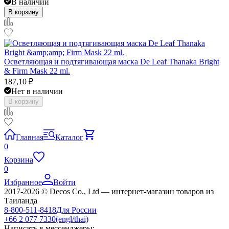
В наличии
В корзину
Осветляющая и подтягивающая маска De Leaf Thanaka Bright
& Firm Mask 22 ml.
187,10
₽
Нет в наличии
В корзину
Главная
Каталог
0
Корзина
0
Избранное
Войти
2017-2026 © Decos Co., Ltd — интернет-магазин товаров из
Таиланда
8-800-511-8418
Для России
+66 2 077 7330
(engl/thai)
Написать в мессенджеры: