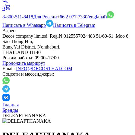
0
8-800-511-8418
Для России
+66 2 077 7330
(engl/thai)
Написать в Whatsapp
Написать в Telegram
Адрес:
Decos company limited, Reg.N 0125557024483 51/60-61 ,Moo 6,
Sao Thong Hin,
Bang Yai District, Nonthaburi,
THAILAND 11140
Режим работы:
09:00–17:00
Проложить маршрут
Email:
INFO@DECOSTHAI.COM
Соцсети и мессенджеры:
Главная
Бренды
DELEAFTHANAKA