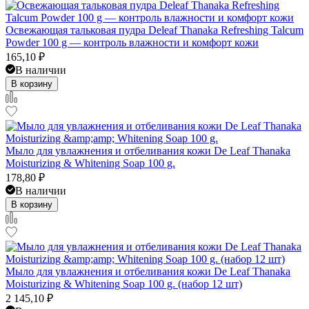
Освежающая тальковая пудра Deleaf Thanaka Refreshing Talcum
Powder 100 g — контроль влажности и комфорт кожи
165,10
₽
В наличии
В корзину
Мыло для увлажнения и отбеливания кожи De Leaf Thanaka
Moisturizing & Whitening Soap 100 g.
178,80
₽
В наличии
В корзину
Мыло для увлажнения и отбеливания кожи De Leaf Thanaka
Moisturizing & Whitening Soap 100 g. (набор 12 шт)
2 145,10
₽