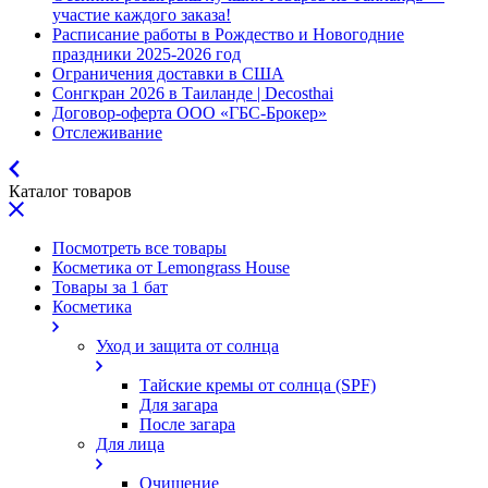
участие каждого заказа!
Расписание работы в Рождество и Новогодние
праздники 2025-2026 год
Ограничения доставки в США
Сонгкран 2026 в Таиланде | Decosthai
Договор-оферта ООО «ГБС-Брокер»
Отслеживание
Каталог товаров
Посмотреть все товары
Косметика от Lemongrass House
Товары за 1 бат
Косметика
Уход и защита от солнца
Тайские кремы от солнца (SPF)
Для загара
После загара
Для лица
Очищение