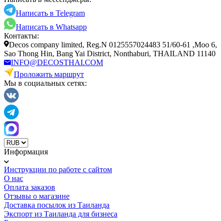
Написать в Telegram
Написать в Whatsapp
Контакты:
Decos company limited, Reg.N 0125557024483 51/60-61 ,Moo 6,
Sao Thong Hin, Bang Yai District, Nonthaburi, THAILAND 11140
INFO@DECOSTHAI.COM
Проложить маршрут
Мы в социальных сетях:
Информация
Инструкции по работе с сайтом
О нас
Оплата заказов
Отзывы о магазине
Доставка посылок из Таиланда
Экспорт из Таиланда для бизнеса