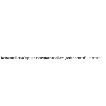
Название
Цена
Оценка
покупателей
Дата добавления
В наличии