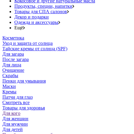
Кокосовое и другие натуральные масла
Продукты, специи, напитки
Товары для СПА салонов
Декор и подарки
Одежда и аксессуары
Ещё
Косметика
Уход и защита от солнца
Тайские кремы от солнца (SPF)
Для загара
После загара
Для лица
Очищение
Скрабы
Пенки для умывания
Маски
Кремы
Патчи для глаз
Смотреть все
Товары для здоровья
Для кого
Для женщин
Для мужчин
Для детей