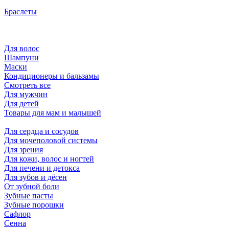
Браслеты
Для волос
Шампуни
Маски
Кондиционеры и бальзамы
Смотреть все
Для мужчин
Для детей
Товары для мам и малышей
Для сердца и сосудов
Для мочеполовой системы
Для зрения
Для кожи, волос и ногтей
Для печени и детокса
Для зубов и дёсен
От зубной боли
Зубные пасты
Зубные порошки
Сафлор
Сенна