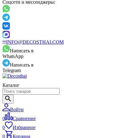
Соцсети и мессенджеры:
INFO@DECOSTHAI.COM
Написать в
WhatsApp
Написать в
Telegram
Каталог
Войти
0
Сравнение
0
Избранное
0
Корзина