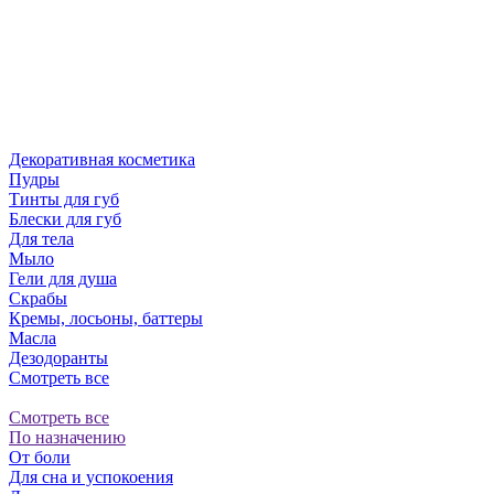
Декоративная косметика
Пудры
Тинты для губ
Блески для губ
Для тела
Мыло
Гели для душа
Скрабы
Кремы, лосьоны, баттеры
Масла
Дезодоранты
Смотреть все
Смотреть все
По назначению
От боли
Для сна и успокоения