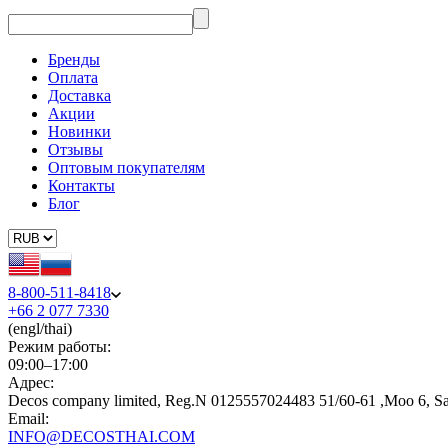
Бренды
Оплата
Доставка
Акции
Новинки
Отзывы
Оптовым покупателям
Контакты
Блог
8-800-511-8418
+66 2 077 7330
(engl/thai)
Режим работы:
09:00–17:00
Адрес:
Decos company limited, Reg.N 0125557024483 51/60-61 ,Moo 6, S
Email:
INFO@DECOSTHAI.COM