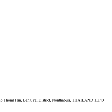
ao Thong Hin, Bang Yai District, Nonthaburi, THAILAND 11140