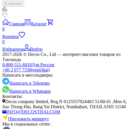
В корзину
Главная
Каталог
0
Корзина
0
Избранное
Войти
2017-2026 © Decos Co., Ltd — интернет-магазин товаров из
Таиланда
8-800-511-8418
Для России
+66 2 077 7330
(engl/thai)
Написать в мессенджеры:
Написать в Telegram
Написать в Whatsapp
Контакты:
Decos company limited, Reg.N 0125557024483 51/60-61 ,Moo 6,
Sao Thong Hin, Bang Yai District, Nonthaburi, THAILAND 11140
INFO@DECOSTHAI.COM
Проложить маршрут
Мы в социальных сетях: