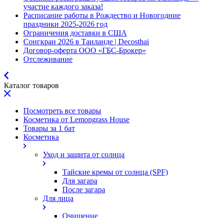
участие каждого заказа!
Расписание работы в Рождество и Новогодние
праздники 2025-2026 год
Ограничения доставки в США
Сонгкран 2026 в Таиланде | Decosthai
Договор-оферта ООО «ГБС-Брокер»
Отслеживание
Каталог товаров
Посмотреть все товары
Косметика от Lemongrass House
Товары за 1 бат
Косметика
Уход и защита от солнца
Тайские кремы от солнца (SPF)
Для загара
После загара
Для лица
Очищение