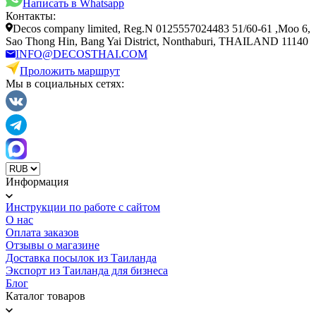
Написать в Whatsapp
Контакты:
Decos company limited, Reg.N 0125557024483 51/60-61 ,Moo 6,
Sao Thong Hin, Bang Yai District, Nonthaburi, THAILAND 11140
INFO@DECOSTHAI.COM
Проложить маршрут
Мы в социальных сетях:
Информация
Инструкции по работе с сайтом
О нас
Оплата заказов
Отзывы о магазине
Доставка посылок из Таиланда
Экспорт из Таиланда для бизнеса
Блог
Каталог товаров