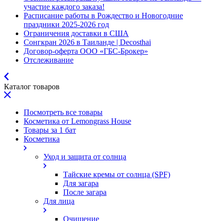
участие каждого заказа!
Расписание работы в Рождество и Новогодние
праздники 2025-2026 год
Ограничения доставки в США
Сонгкран 2026 в Таиланде | Decosthai
Договор-оферта ООО «ГБС-Брокер»
Отслеживание
Каталог товаров
Посмотреть все товары
Косметика от Lemongrass House
Товары за 1 бат
Косметика
Уход и защита от солнца
Тайские кремы от солнца (SPF)
Для загара
После загара
Для лица
Очищение