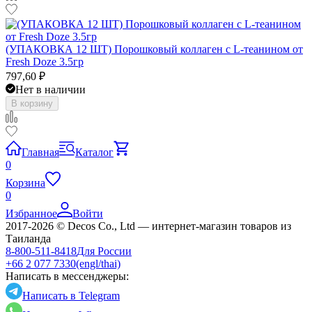
(УПАКОВКА 12 ШТ) Порошковый коллаген с L-теанином от
Fresh Doze 3.5гр
797,60
₽
Нет в наличии
В корзину
Главная
Каталог
0
Корзина
0
Избранное
Войти
2017-2026 © Decos Co., Ltd — интернет-магазин товаров из
Таиланда
8-800-511-8418
Для России
+66 2 077 7330
(engl/thai)
Написать в мессенджеры:
Написать в Telegram