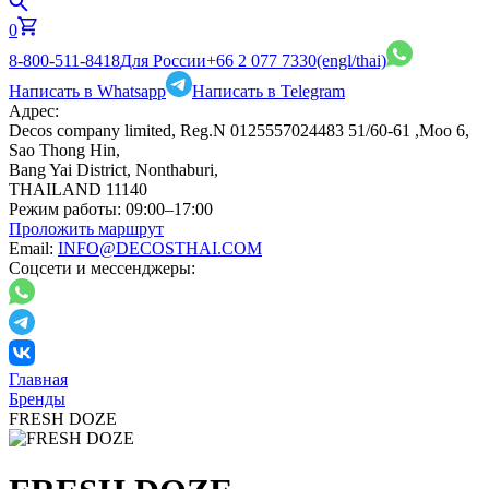
0
8-800-511-8418
Для России
+66 2 077 7330
(engl/thai)
Написать в Whatsapp
Написать в Telegram
Адрес:
Decos company limited, Reg.N 0125557024483 51/60-61 ,Moo 6,
Sao Thong Hin,
Bang Yai District, Nonthaburi,
THAILAND 11140
Режим работы:
09:00–17:00
Проложить маршрут
Email:
INFO@DECOSTHAI.COM
Соцсети и мессенджеры:
Главная
Бренды
FRESH DOZE