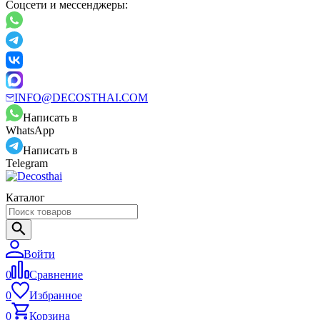
Соцсети и мессенджеры:
INFO@DECOSTHAI.COM
Написать в
WhatsApp
Написать в
Telegram
Каталог
Войти
0
Сравнение
0
Избранное
0
Корзина