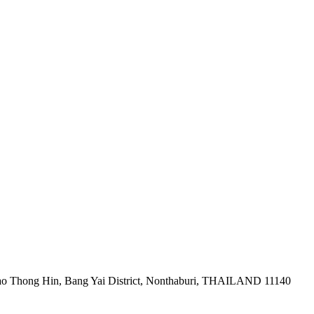
ao Thong Hin, Bang Yai District, Nonthaburi, THAILAND 11140