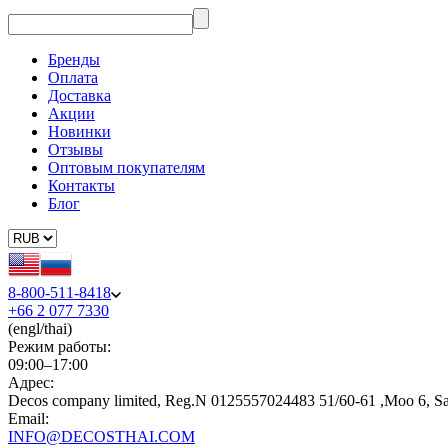
Бренды
Оплата
Доставка
Акции
Новинки
Отзывы
Оптовым покупателям
Контакты
Блог
8-800-511-8418
+66 2 077 7330
(engl/thai)
Режим работы:
09:00–17:00
Адрес:
Decos company limited, Reg.N 0125557024483 51/60-61 ,Moo 6, S
Email:
INFO@DECOSTHAI.COM