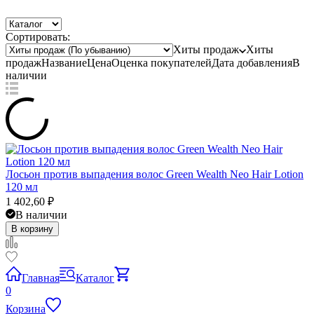
Сортировать:
Хиты продаж
Хиты
продаж
Название
Цена
Оценка
покупателей
Дата добавления
В
наличии
Лосьон против выпадения волос Green Wealth Neo Hair Lotion
120 мл
1 402,60
₽
В наличии
В корзину
Главная
Каталог
0
Корзина