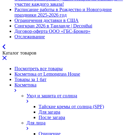
участие каждого заказа!
Расписание работы в Рождество и Новогодние
праздники 2025-2026 год
Ограничения доставки в США
Сонгкран 2026 в Таиланде | Decosthai
Договор-оферта ООО «ГБС-Брокер»
Отслеживание
Каталог товаров
Посмотреть все товары
Косметика от Lemongrass House
Товары за 1 бат
Косметика
Уход и защита от солнца
Тайские кремы от солнца (SPF)
Для загара
После загара
Для лица
Очищение