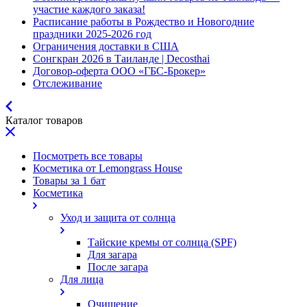
участие каждого заказа!
Расписание работы в Рождество и Новогодние
праздники 2025-2026 год
Ограничения доставки в США
Сонгкран 2026 в Таиланде | Decosthai
Договор-оферта ООО «ГБС-Брокер»
Отслеживание
Каталог товаров
Посмотреть все товары
Косметика от Lemongrass House
Товары за 1 бат
Косметика
Уход и защита от солнца
Тайские кремы от солнца (SPF)
Для загара
После загара
Для лица
Очищение