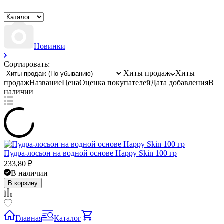
Новинки
Сортировать:
Хиты продаж
Хиты
продаж
Название
Цена
Оценка
покупателей
Дата добавления
В
наличии
Пудра-лосьон на водной основе Happy Skin 100 гр
233,80
₽
В наличии
В корзину
Главная
Каталог