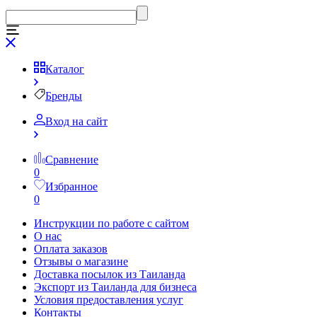
Каталог
Бренды
Вход на сайт
Сравнение
0
Избранное
0
Инструкции по работе с сайтом
О нас
Оплата заказов
Отзывы о магазине
Доставка посылок из Таиланда
Экспорт из Таиланда для бизнеса
Условия предоставления услуг
Контакты