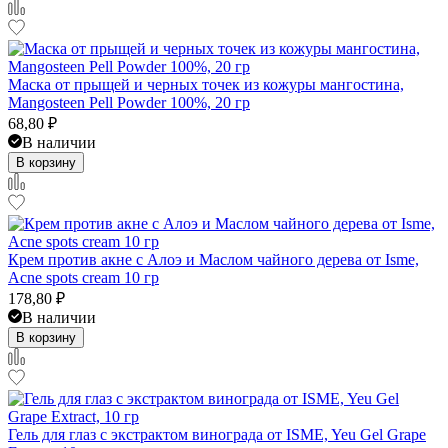
Маска от прыщей и черных точек из кожуры мангостина,
Mangosteen Pell Powder 100%, 20 гр
68,80
₽
В наличии
В корзину
Крем против акне с Алоэ и Маслом чайного дерева от Isme,
Acne spots cream 10 гр
178,80
₽
В наличии
В корзину
Гель для глаз с экстрактом винограда от ISME, Yeu Gel Grape