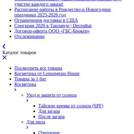
участие каждого заказа!
Расписание работы в Рождество и Новогодние
праздники 2025-2026 год
Ограничения доставки в США
Сонгкран 2026 в Таиланде | Decosthai
Договор-оферта ООО «ГБС-Брокер»
Отслеживание
Каталог товаров
Посмотреть все товары
Косметика от Lemongrass House
Товары за 1 бат
Косметика
Уход и защита от солнца
Тайские кремы от солнца (SPF)
Для загара
После загара
Для лица
Очищение