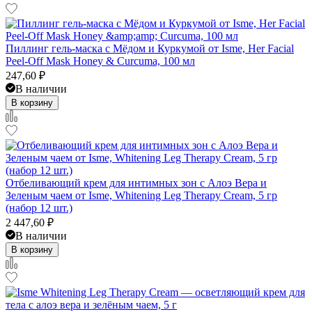
Пиллинг гель-маска с Мёдом и Куркумой от Isme, Her Facial
Peel-Off Mask Honey & Curcuma, 100 мл
247,60
₽
В наличии
В корзину
Отбеливающий крем для интимных зон с Алоэ Вера и
Зеленым чаем от Isme, Whitening Leg Therapy Cream, 5 гр
(набор 12 шт.)
2 447,60
₽
В наличии
В корзину