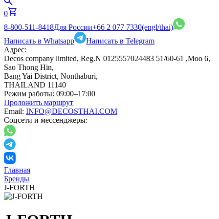
0
8-800-511-8418
Для России
+66 2 077 7330
(engl/thai)
Написать в Whatsapp
Написать в Telegram
Адрес:
Decos company limited, Reg.N 0125557024483 51/60-61 ,Moo 6,
Sao Thong Hin,
Bang Yai District, Nonthaburi,
THAILAND 11140
Режим работы:
09:00–17:00
Проложить маршрут
Email:
INFO@DECOSTHAI.COM
Соцсети и мессенджеры:
Главная
Бренды
J-FORTH