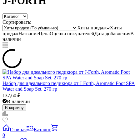
J-FORTH
Сортировать:
Хиты продаж
Хиты
продаж
Название
Цена
Оценка
покупателей
Дата добавления
В
наличии
Набор для идеального педикюра от J-Forth, Aromatic Foot SPA
Water and Soap Set, 270 гр
137,60
₽
В наличии
В корзину
Главная
Каталог
0