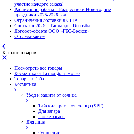
участие каждого заказа!
Расписание работы в Рождество и Новогодние
праздники 2025-2026 год
Ограничения доставки в США
Сонгкран 2026 в Таиланде | Decosthai
Договор-оферта ООО «ГБС-Брокер»
Отслеживание
Каталог товаров
Посмотреть все товары
Косметика от Lemongrass House
Товары за 1 бат
Косметика
Уход и защита от солнца
Тайские кремы от солнца (SPF)
Для загара
После загара
Для лица
Очищение