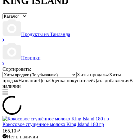
KING ISLAND
Продукты из Таиланда
Новинки
Сортировать:
Хиты продаж
Хиты
продаж
Название
Цена
Оценка
покупателей
Дата добавления
В
наличии
Кокосовое сгущённое молоко King Island 180 гр
165,10
₽
Нет в наличии