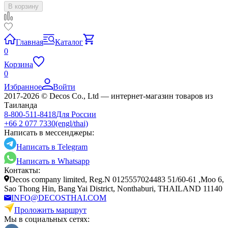
В корзину
Главная
Каталог
0
Корзина
0
Избранное
Войти
2017-2026 © Decos Co., Ltd — интернет-магазин товаров из
Таиланда
8-800-511-8418
Для России
+66 2 077 7330
(engl/thai)
Написать в мессенджеры:
Написать в Telegram
Написать в Whatsapp
Контакты:
Decos company limited, Reg.N 0125557024483 51/60-61 ,Moo 6,
Sao Thong Hin, Bang Yai District, Nonthaburi, THAILAND 11140
INFO@DECOSTHAI.COM
Проложить маршрут
Мы в социальных сетях: