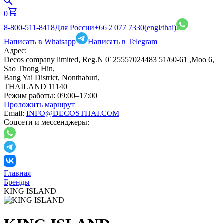
0
8-800-511-8418
Для России
+66 2 077 7330
(engl/thai)
Написать в Whatsapp
Написать в Telegram
Адрес:
Decos company limited, Reg.N 0125557024483 51/60-61 ,Moo 6,
Sao Thong Hin,
Bang Yai District, Nonthaburi,
THAILAND 11140
Режим работы:
09:00–17:00
Проложить маршрут
Email:
INFO@DECOSTHAI.COM
Соцсети и мессенджеры:
Главная
Бренды
KING ISLAND