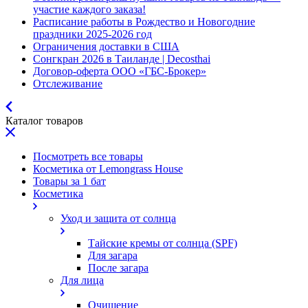
участие каждого заказа!
Расписание работы в Рождество и Новогодние
праздники 2025-2026 год
Ограничения доставки в США
Сонгкран 2026 в Таиланде | Decosthai
Договор-оферта ООО «ГБС-Брокер»
Отслеживание
Каталог товаров
Посмотреть все товары
Косметика от Lemongrass House
Товары за 1 бат
Косметика
Уход и защита от солнца
Тайские кремы от солнца (SPF)
Для загара
После загара
Для лица
Очищение