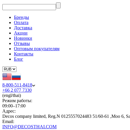
Бренды
Оплата
Доставка
Акции
Новинки
Отзывы
Оптовым покупателям
Контакты
Блог
8-800-511-8418
+66 2 077 7330
(engl/thai)
Режим работы:
09:00–17:00
Адрес:
Decos company limited, Reg.N 0125557024483 51/60-61 ,Moo 6, S
Email:
INFO@DECOSTHAI.COM