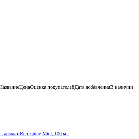
Название
Цена
Оценка
покупателей
Дата добавления
В наличии