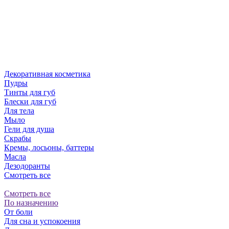
Декоративная косметика
Пудры
Тинты для губ
Блески для губ
Для тела
Мыло
Гели для душа
Скрабы
Кремы, лосьоны, баттеры
Масла
Дезодоранты
Смотреть все
Смотреть все
По назначению
От боли
Для сна и успокоения