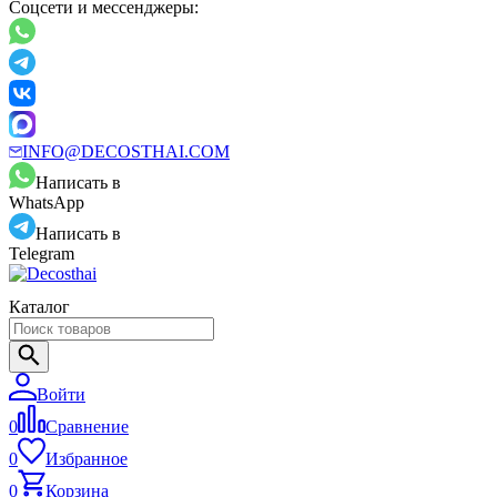
Соцсети и мессенджеры:
INFO@DECOSTHAI.COM
Написать в
WhatsApp
Написать в
Telegram
Каталог
Войти
0
Сравнение
0
Избранное
0
Корзина