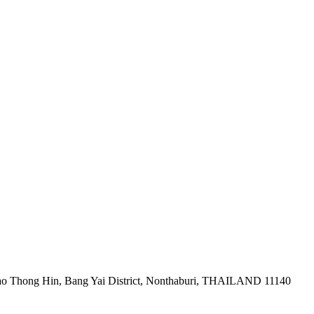
ao Thong Hin, Bang Yai District, Nonthaburi, THAILAND 11140