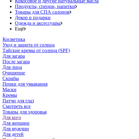
Кокосовое и другие натуральные масла
Продукты, специи, напитки
Товары для СПА салонов
Декор и подарки
Одежда и аксессуары
Ещё
Косметика
Уход и защита от солнца
Тайские кремы от солнца (SPF)
Для загара
После загара
Для лица
Очищение
Скрабы
Пенки для умывания
Маски
Кремы
Патчи для глаз
Смотреть все
Товары для здоровья
Для кого
Для женщин
Для мужчин
Для детей