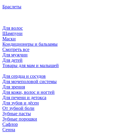
Браслеты
Для волос
Шампуни
Маски
Кондиционеры и бальзамы
Смотреть все
Для мужчин
Для детей
Товары для мам и малышей
Для сердца и сосудов
Для мочеполовой системы
Для зрения
Для кожи, волос и ногтей
Для печени и детокса
Для зубов и дёсен
От зубной боли
Зубные пасты
Зубные порошки
Сафлор
Сенна