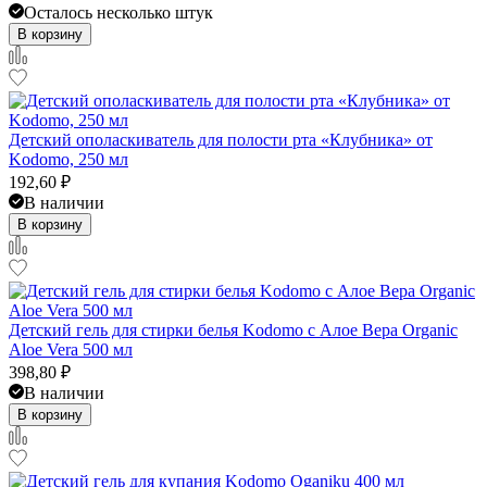
Осталось несколько штук
В корзину
Детский ополаскиватель для полости рта «Клубника» от
Kodomo, 250 мл
192,60
₽
В наличии
В корзину
Детский гель для стирки белья Kodomo с Алое Вера Organic
Aloe Vera 500 мл
398,80
₽
В наличии
В корзину