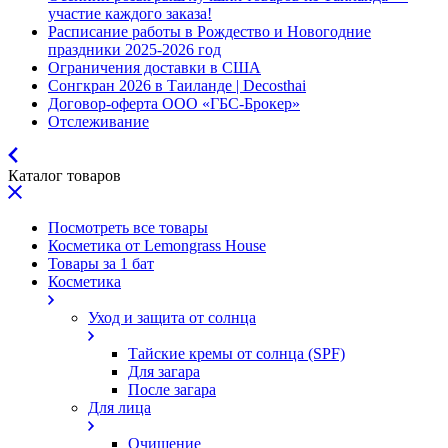
участие каждого заказа!
Расписание работы в Рождество и Новогодние
праздники 2025-2026 год
Ограничения доставки в США
Сонгкран 2026 в Таиланде | Decosthai
Договор-оферта ООО «ГБС-Брокер»
Отслеживание
Каталог товаров
Посмотреть все товары
Косметика от Lemongrass House
Товары за 1 бат
Косметика
Уход и защита от солнца
Тайские кремы от солнца (SPF)
Для загара
После загара
Для лица
Очищение