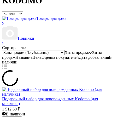
KODOMO
Товары для дома
Новинки
Сортировать:
Хиты продаж
Хиты
продаж
Название
Цена
Оценка
покупателей
Дата добавления
В
наличии
Подарочный набор для новорожденных Kodomo (для
мальчика)
1 512,60
₽
В наличии