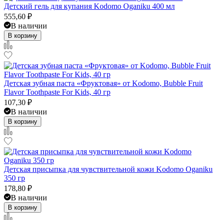
Детский гель для купания Kodomo Oganiku 400 мл
555,60
₽
В наличии
В корзину
Детская зубная паста «Фруктовая» от Kodomo, Bubble Fruit
Flavor Toothpaste For Kids, 40 гр
107,30
₽
В наличии
В корзину
Детская присыпка для чувствительной кожи Kodomo Oganiku
350 гр
178,80
₽
В наличии
В корзину