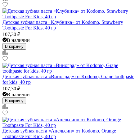
Детская зубная паста «Клубника» от Kodomo, Strawberry
Toothpaste For Kids, 40 гр
107,30
₽
В наличии
В корзину
Детская зубная паста «Виноград» от Kodomo, Grape toothpaste
for kids, 40 гр
107,30
₽
В наличии
В корзину
Детская зубная паста «Апельсин» от Kodomo, Orange
Toothpaste For Kids, 40 гр