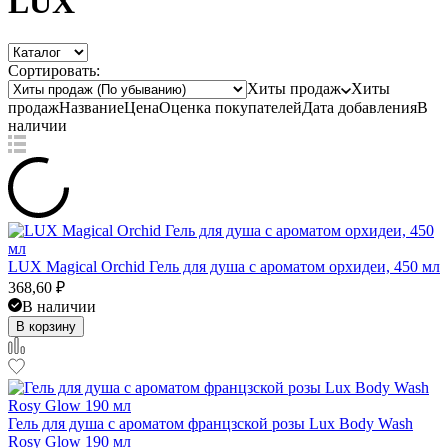
LUX
Сортировать:
Хиты продаж
Хиты
продаж
Название
Цена
Оценка
покупателей
Дата добавления
В
наличии
LUX Magical Orchid Гель для душа с ароматом орхидеи, 450 мл
368,60
₽
В наличии
В корзину
Гель для душа с ароматом францзской розы Lux Body Wash
Rosy Glow 190 мл