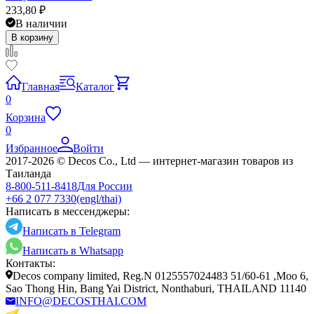
233,80
₽
В наличии
В корзину
Главная
Каталог
0
Корзина
0
Избранное
Войти
2017-2026 © Decos Co., Ltd — интернет-магазин товаров из
Таиланда
8-800-511-8418
Для России
+66 2 077 7330
(engl/thai)
Написать в мессенджеры:
Написать в Telegram
Написать в Whatsapp
Контакты:
Decos company limited, Reg.N 0125557024483 51/60-61 ,Moo 6,
Sao Thong Hin, Bang Yai District, Nonthaburi, THAILAND 11140
INFO@DECOSTHAI.COM