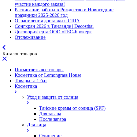
участие каждого заказа!
Расписание работы в Рождество и Новогодние
праздники 2025-2026 год
Ограничения доставки в США
Сонгкран 2026 в Таиланде | Decosthai
Договор-оферта ООО «ГБС-Брокер»
Отслеживание
Каталог товаров
Посмотреть все товары
Косметика от Lemongrass House
Товары за 1 бат
Косметика
Уход и защита от солнца
Тайские кремы от солнца (SPF)
Для загара
После загара
Для лица
Очищение