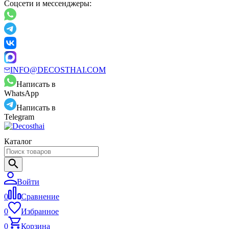
Соцсети и мессенджеры:
INFO@DECOSTHAI.COM
Написать в
WhatsApp
Написать в
Telegram
Каталог
Войти
0
Сравнение
0
Избранное
0
Корзина