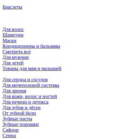
Браслеты
Для волос
Шампуни
Маски
Кондиционеры и бальзамы
Смотреть все
Для мужчин
Для детей
Товары для мам и малышей
Для сердца и сосудов
Для мочеполовой системы
Для зрения
Для кожи, волос и ногтей
Для печени и детокса
Для зубов и дёсен
От зубной боли
Зубные пасты
Зубные порошки
Сафлор
Сенна