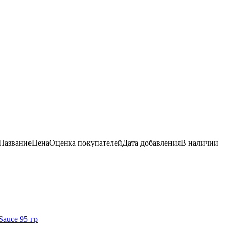
Название
Цена
Оценка
покупателей
Дата добавления
В наличии