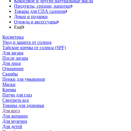
Кокосовое и другие натуральные масла
Продукты, специи, напитки
Товары для СПА салонов
Декор и подарки
Одежда и аксессуары
Ещё
Косметика
Уход и защита от солнца
Тайские кремы от солнца (SPF)
Для загара
После загара
Для лица
Очищение
Скрабы
Пенки для умывания
Маски
Кремы
Патчи для глаз
Смотреть все
Товары для здоровья
Для кого
Для женщин
Для мужчин
Для детей