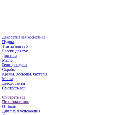
Декоративная косметика
Пудры
Тинты для губ
Блески для губ
Для тела
Мыло
Гели для душа
Скрабы
Кремы, лосьоны, баттеры
Масла
Дезодоранты
Смотреть все
Смотреть все
По назначению
От боли
Для сна и успокоения