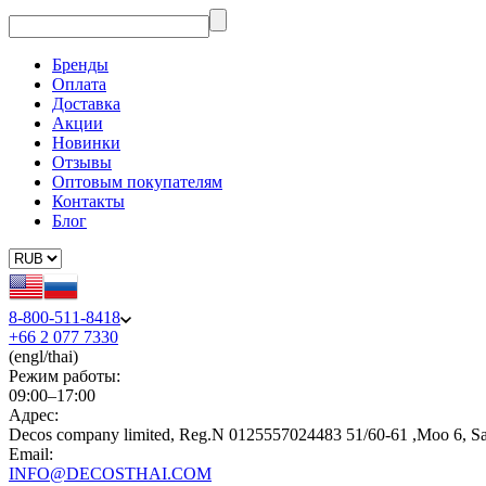
Бренды
Оплата
Доставка
Акции
Новинки
Отзывы
Оптовым покупателям
Контакты
Блог
8-800-511-8418
+66 2 077 7330
(engl/thai)
Режим работы:
09:00–17:00
Адрес:
Decos company limited, Reg.N 0125557024483 51/60-61 ,Moo 6, S
Email:
INFO@DECOSTHAI.COM