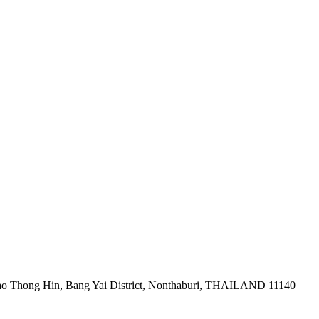
ao Thong Hin, Bang Yai District, Nonthaburi, THAILAND 11140