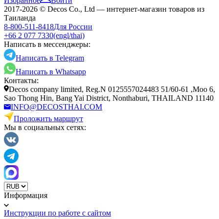
Избранное
Войти
2017-2026 © Decos Co., Ltd — интернет-магазин товаров из
Таиланда
8-800-511-8418
Для России
+66 2 077 7330
(engl/thai)
Написать в мессенджеры:
Написать в Telegram
Написать в Whatsapp
Контакты:
Decos company limited, Reg.N 0125557024483 51/60-61 ,Moo 6,
Sao Thong Hin, Bang Yai District, Nonthaburi, THAILAND 11140
INFO@DECOSTHAI.COM
Проложить маршрут
Мы в социальных сетях:
Информация
Инструкции по работе с сайтом