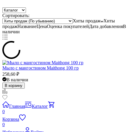
Сортировать:
Хиты продаж
Хиты
продаж
Название
Цена
Оценка
покупателей
Дата добавления
В
наличии
Мыло с мангостином Maithong 100 гр
258,60
₽
В наличии
В корзину
Главная
Каталог
0
Корзина
0