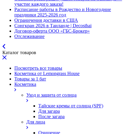
участие каждого заказа!
Расписание работы в Рождество и Новогодние
праздники 2025-2026 год
Ограничения доставки в США
Сонгкран 2026 в Таиланде | Decosthai
Договор-оферта ООО «ГБС-Брокер»
Отслеживание
Каталог товаров
Посмотреть все товары
Косметика от Lemongrass House
Товары за 1 бат
Косметика
Уход и защита от солнца
Тайские кремы от солнца (SPF)
Для загара
После загара
Для лица
Очищение