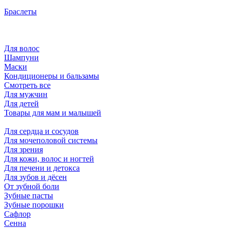
Браслеты
Для волос
Шампуни
Маски
Кондиционеры и бальзамы
Смотреть все
Для мужчин
Для детей
Товары для мам и малышей
Для сердца и сосудов
Для мочеполовой системы
Для зрения
Для кожи, волос и ногтей
Для печени и детокса
Для зубов и дёсен
От зубной боли
Зубные пасты
Зубные порошки
Сафлор
Сенна