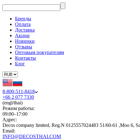
Бренды
Оплата
Доставка
Акции
Новинки
Отзывы
Оптовым покупателям
Контакты
Блог
8-800-511-8418
+66 2 077 7330
(engl/thai)
Режим работы:
09:00–17:00
Адрес:
Decos company limited, Reg.N 0125557024483 51/60-61 ,Moo 6, S
Email:
INFO@DECOSTHAI.COM