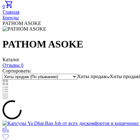
0
Главная
Бренды
PATHOM ASOKE
PATHOM ASOKE
Каталог
Отзывы 0
Сортировать:
Хиты продаж
Хиты продаж