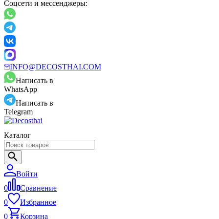
Соцсети и мессенджеры:
INFO@DECOSTHAI.COM
Написать в
WhatsApp
Написать в
Telegram
Каталог
Войти
0
Сравнение
0
Избранное
0
Корзина