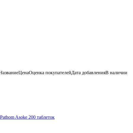
Название
Цена
Оценка
покупателей
Дата добавления
В наличии