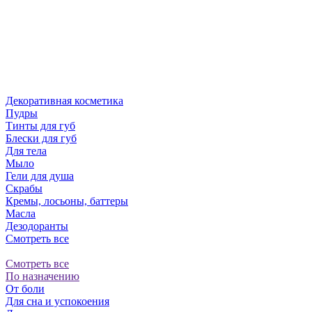
Декоративная косметика
Пудры
Тинты для губ
Блески для губ
Для тела
Мыло
Гели для душа
Скрабы
Кремы, лосьоны, баттеры
Масла
Дезодоранты
Смотреть все
Смотреть все
По назначению
От боли
Для сна и успокоения