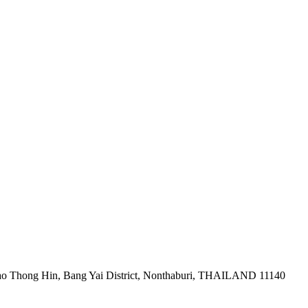
ao Thong Hin, Bang Yai District, Nonthaburi, THAILAND 11140