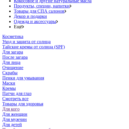
Кокосовое и другие натуральные масла
Продукты, специи, напитки
Товары для СПА салонов
Декор и подарки
Одежда и аксессуары
Ещё
Косметика
Уход и защита от солнца
Тайские кремы от солнца (SPF)
Для загара
После загара
Для лица
Очищение
Скрабы
Пенки для умывания
Маски
Кремы
Патчи для глаз
Смотреть все
Товары для здоровья
Для кого
Для женщин
Для мужчин
Для детей