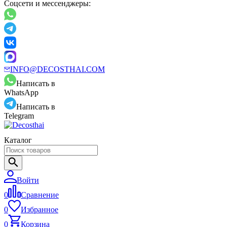
Соцсети и мессенджеры:
INFO@DECOSTHAI.COM
Написать в
WhatsApp
Написать в
Telegram
Каталог
Войти
0
Сравнение
0
Избранное
0
Корзина