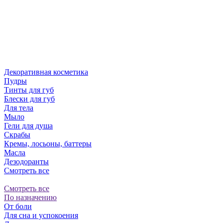
Декоративная косметика
Пудры
Тинты для губ
Блески для губ
Для тела
Мыло
Гели для душа
Скрабы
Кремы, лосьоны, баттеры
Масла
Дезодоранты
Смотреть все
Смотреть все
По назначению
От боли
Для сна и успокоения