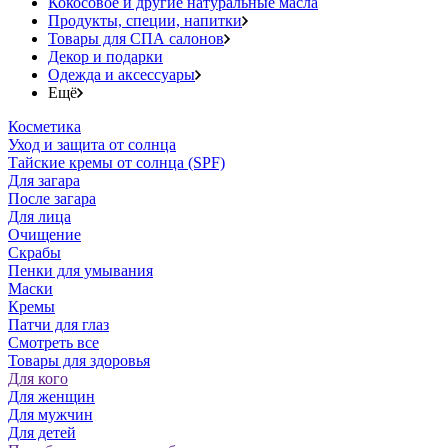
Кокосовое и другие натуральные масла
Продукты, специи, напитки
Товары для СПА салонов
Декор и подарки
Одежда и аксессуары
Ещё
Косметика
Уход и защита от солнца
Тайские кремы от солнца (SPF)
Для загара
После загара
Для лица
Очищение
Скрабы
Пенки для умывания
Маски
Кремы
Патчи для глаз
Смотреть все
Товары для здоровья
Для кого
Для женщин
Для мужчин
Для детей