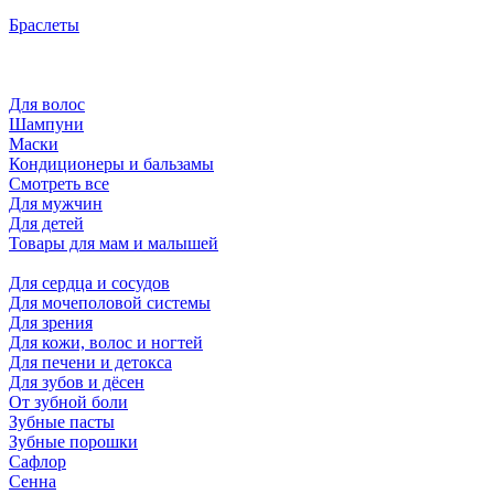
Браслеты
Для волос
Шампуни
Маски
Кондиционеры и бальзамы
Смотреть все
Для мужчин
Для детей
Товары для мам и малышей
Для сердца и сосудов
Для мочеполовой системы
Для зрения
Для кожи, волос и ногтей
Для печени и детокса
Для зубов и дёсен
От зубной боли
Зубные пасты
Зубные порошки
Сафлор
Сенна