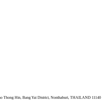
ao Thong Hin, Bang Yai District, Nonthaburi, THAILAND 11140