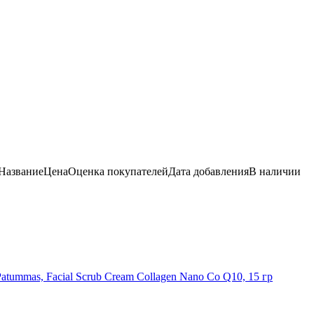
Название
Цена
Оценка
покупателей
Дата добавления
В наличии