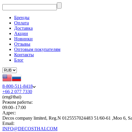
Бренды
Оплата
Доставка
Акции
Новинки
Отзывы
Оптовым покупателям
Контакты
Блог
8-800-511-8418
+66 2 077 7330
(engl/thai)
Режим работы:
09:00–17:00
Адрес:
Decos company limited, Reg.N 0125557024483 51/60-61 ,Moo 6, S
Email:
INFO@DECOSTHAI.COM