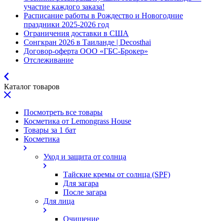
участие каждого заказа!
Расписание работы в Рождество и Новогодние
праздники 2025-2026 год
Ограничения доставки в США
Сонгкран 2026 в Таиланде | Decosthai
Договор-оферта ООО «ГБС-Брокер»
Отслеживание
Каталог товаров
Посмотреть все товары
Косметика от Lemongrass House
Товары за 1 бат
Косметика
Уход и защита от солнца
Тайские кремы от солнца (SPF)
Для загара
После загара
Для лица
Очищение