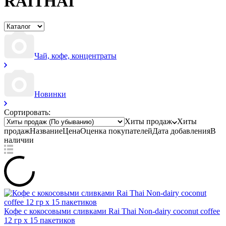
RAITHAI
Чай, кофе, концентраты
Новинки
Сортировать:
Хиты продаж
Хиты
продаж
Название
Цена
Оценка
покупателей
Дата добавления
В
наличии
Кофе с кокосовыми сливками Rai Thai Non-dairy coconut coffee
12 гр x 15 пакетиков