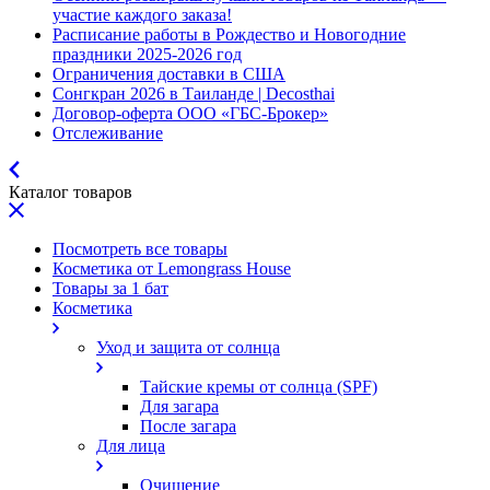
участие каждого заказа!
Расписание работы в Рождество и Новогодние
праздники 2025-2026 год
Ограничения доставки в США
Сонгкран 2026 в Таиланде | Decosthai
Договор-оферта ООО «ГБС-Брокер»
Отслеживание
Каталог товаров
Посмотреть все товары
Косметика от Lemongrass House
Товары за 1 бат
Косметика
Уход и защита от солнца
Тайские кремы от солнца (SPF)
Для загара
После загара
Для лица
Очищение