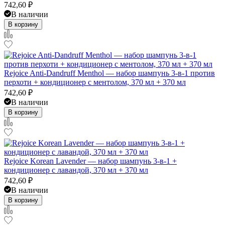
742,60
₽
В наличии
В корзину
Rejoice Anti-Dandruff Menthol — набор шампунь 3-в-1 против
перхоти + кондиционер с ментолом, 370 мл + 370 мл
742,60
₽
В наличии
В корзину
Rejoice Korean Lavender — набор шампунь 3-в-1 +
кондиционер с лавандой, 370 мл + 370 мл
742,60
₽
В наличии
В корзину