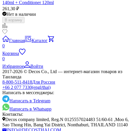
140ml + Conditioner 120ml
261,30
₽
Нет в наличии
В корзину
Главная
Каталог
0
Корзина
0
Избранное
Войти
2017-2026 © Decos Co., Ltd — интернет-магазин товаров из
Таиланда
8-800-511-8418
Для России
+66 2 077 7330
(engl/thai)
Написать в мессенджеры:
Написать в Telegram
Написать в Whatsapp
Контакты:
Decos company limited, Reg.N 0125557024483 51/60-61 ,Moo 6,
Sao Thong Hin, Bang Yai District, Nonthaburi, THAILAND 11140
INFO@DECOSTHAI.COM