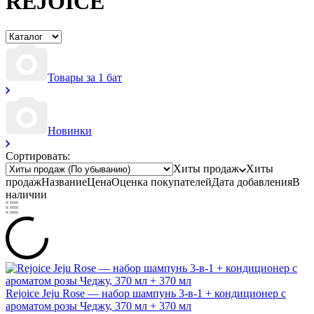
REJOICE
Товары за 1 бат
Новинки
Сортировать:
Хиты продаж
Хиты
продаж
Название
Цена
Оценка
покупателей
Дата добавления
В
наличии
Rejoice Jeju Rose — набор шампунь 3-в-1 + кондиционер с
ароматом розы Чеджу, 370 мл + 370 мл