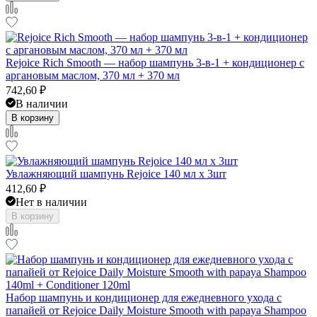
Rejoice Rich Smooth — набор шампунь 3-в-1 + кондиционер с
аргановым маслом, 370 мл + 370 мл
742,60
₽
В наличии
В корзину
Увлажняющий шампунь Rejoice 140 мл x 3шт
412,60
₽
Нет в наличии
В корзину
Набор шампунь и кондиционер для ежедневного ухода с
папайей от Rejoice Daily Moisture Smooth with papaya Shampoo