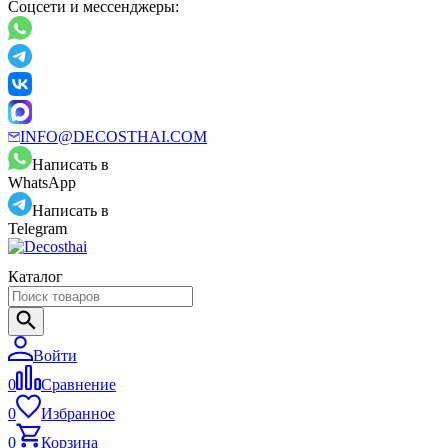
Соцсети и мессенджеры:
INFO@DECOSTHAI.COM
Написать в
WhatsApp
Написать в
Telegram
Каталог
Войти
0
Сравнение
0
Избранное
0
Корзина