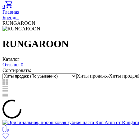
0
Главная
Бренды
RUNGAROON
RUNGAROON
Каталог
Отзывы 0
Сортировать:
Хиты продаж
Хиты продаж