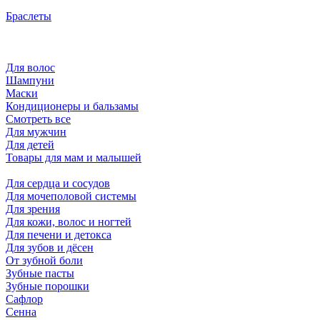
Браслеты
Для волос
Шампуни
Маски
Кондиционеры и бальзамы
Смотреть все
Для мужчин
Для детей
Товары для мам и малышей
Для сердца и сосудов
Для мочеполовой системы
Для зрения
Для кожи, волос и ногтей
Для печени и детокса
Для зубов и дёсен
От зубной боли
Зубные пасты
Зубные порошки
Сафлор
Сенна