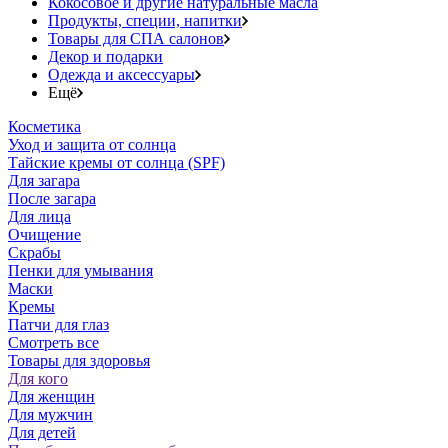
Кокосовое и другие натуральные масла
Продукты, специи, напитки
Товары для СПА салонов
Декор и подарки
Одежда и аксессуары
Ещё
Косметика
Уход и защита от солнца
Тайские кремы от солнца (SPF)
Для загара
После загара
Для лица
Очищение
Скрабы
Пенки для умывания
Маски
Кремы
Патчи для глаз
Смотреть все
Товары для здоровья
Для кого
Для женщин
Для мужчин
Для детей