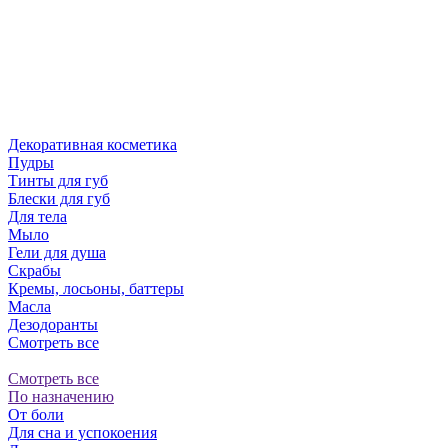
Декоративная косметика
Пудры
Тинты для губ
Блески для губ
Для тела
Мыло
Гели для душа
Скрабы
Кремы, лосьоны, баттеры
Масла
Дезодоранты
Смотреть все
Смотреть все
По назначению
От боли
Для сна и успокоения