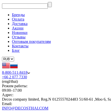
Бренды
Оплата
Доставка
Акции
Новинки
Отзывы
Оптовым покупателям
Контакты
Блог
8-800-511-8418
+66 2 077 7330
(engl/thai)
Режим работы:
09:00–17:00
Адрес:
Decos company limited, Reg.N 0125557024483 51/60-61 ,Moo 6, S
Email:
INFO@DECOSTHAI.COM