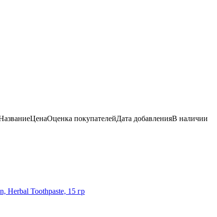
Название
Цена
Оценка
покупателей
Дата добавления
В наличии