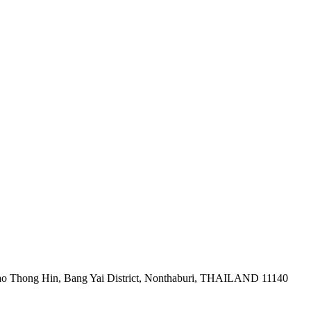
ao Thong Hin, Bang Yai District, Nonthaburi, THAILAND 11140