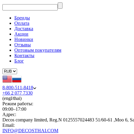
Бренды
Оплата
Доставка
Акции
Новинки
Отзывы
Оптовым покупателям
Контакты
Блог
8-800-511-8418
+66 2 077 7330
(engl/thai)
Режим работы:
09:00–17:00
Адрес:
Decos company limited, Reg.N 0125557024483 51/60-61 ,Moo 6, S
Email:
INFO@DECOSTHAI.COM