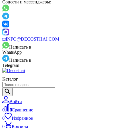
Соцсети и мессенджеры:
INFO@DECOSTHAI.COM
Написать в
WhatsApp
Написать в
Telegram
Каталог
Войти
0
Сравнение
0
Избранное
0
Корзина