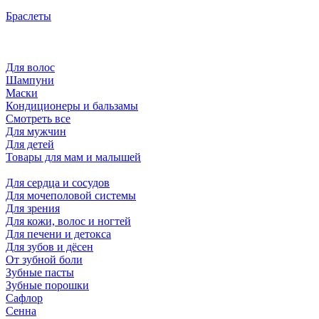
Браслеты
Для волос
Шампуни
Маски
Кондиционеры и бальзамы
Смотреть все
Для мужчин
Для детей
Товары для мам и малышей
Для сердца и сосудов
Для мочеполовой системы
Для зрения
Для кожи, волос и ногтей
Для печени и детокса
Для зубов и дёсен
От зубной боли
Зубные пасты
Зубные порошки
Сафлор
Сенна