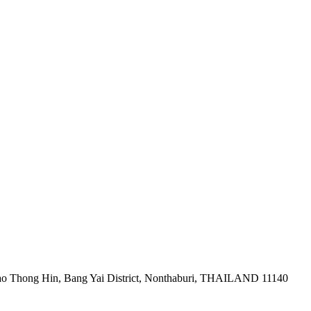
ao Thong Hin, Bang Yai District, Nonthaburi, THAILAND 11140