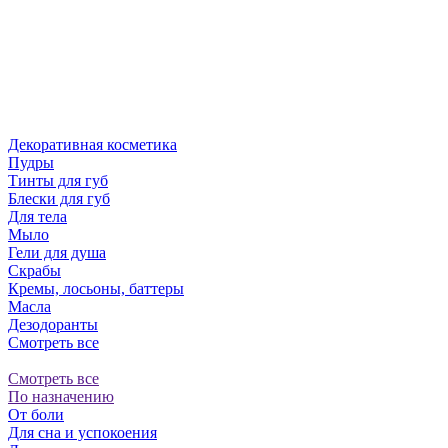
Декоративная косметика
Пудры
Тинты для губ
Блески для губ
Для тела
Мыло
Гели для душа
Скрабы
Кремы, лосьоны, баттеры
Масла
Дезодоранты
Смотреть все
Смотреть все
По назначению
От боли
Для сна и успокоения