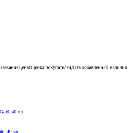
Название
Цена
Оценка
покупателей
Дата добавления
В наличии
ld, 40 мл