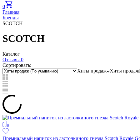
0
Главная
Бренды
SCOTCH
SCOTCH
Каталог
Отзывы 0
Сортировать:
Хиты продаж
Хиты продаж
Премиальный напиток из ласточкиного гнезда Scotch Royale Go