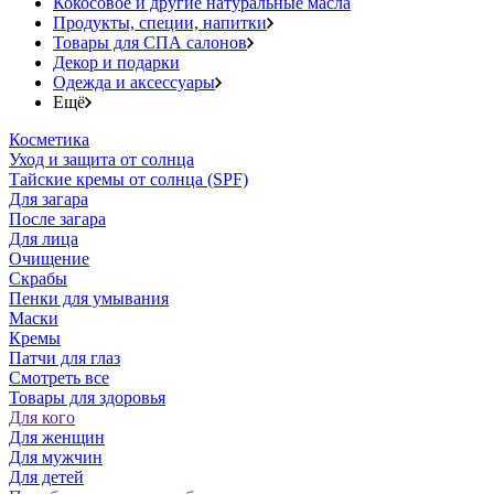
Кокосовое и другие натуральные масла
Продукты, специи, напитки
Товары для СПА салонов
Декор и подарки
Одежда и аксессуары
Ещё
Косметика
Уход и защита от солнца
Тайские кремы от солнца (SPF)
Для загара
После загара
Для лица
Очищение
Скрабы
Пенки для умывания
Маски
Кремы
Патчи для глаз
Смотреть все
Товары для здоровья
Для кого
Для женщин
Для мужчин
Для детей