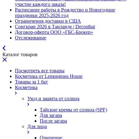
участие каждого заказа!
Расписание работы в Рождество и Новогодние
праздники 2025-2026 год
Ограничения доставки в США
Сонгкран 2026 в Таиланде | Decosthai
Договор-оферта ООО «ГБС-Брокер»
Отслеживание
Каталог товаров
Посмотреть все товары
Косметика от Lemongrass House
Товары за 1 бат
Косметика
Уход и защита от солнца
Тайские кремы от солнца (SPF)
Для загара
После загара
Для лица
Очищение