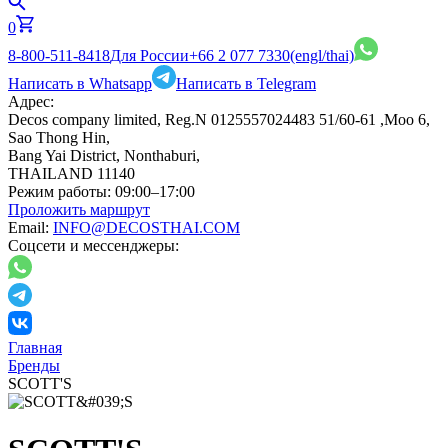
0
8-800-511-8418
Для России
+66 2 077 7330
(engl/thai)
Написать в Whatsapp
Написать в Telegram
Адрес:
Decos company limited, Reg.N 0125557024483 51/60-61 ,Moo 6,
Sao Thong Hin,
Bang Yai District, Nonthaburi,
THAILAND 11140
Режим работы:
09:00–17:00
Проложить маршрут
Email:
INFO@DECOSTHAI.COM
Соцсети и мессенджеры:
Главная
Бренды
SCOTT'S