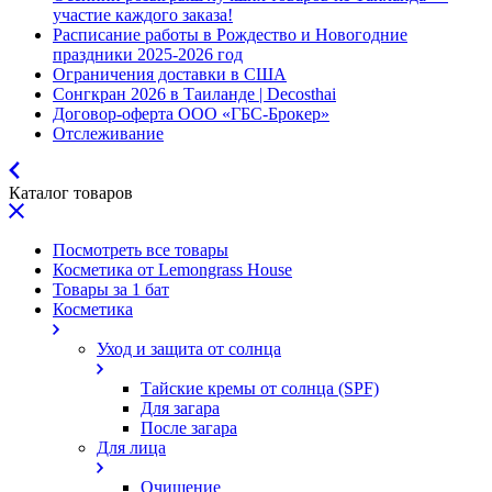
участие каждого заказа!
Расписание работы в Рождество и Новогодние
праздники 2025-2026 год
Ограничения доставки в США
Сонгкран 2026 в Таиланде | Decosthai
Договор-оферта ООО «ГБС-Брокер»
Отслеживание
Каталог товаров
Посмотреть все товары
Косметика от Lemongrass House
Товары за 1 бат
Косметика
Уход и защита от солнца
Тайские кремы от солнца (SPF)
Для загара
После загара
Для лица
Очищение