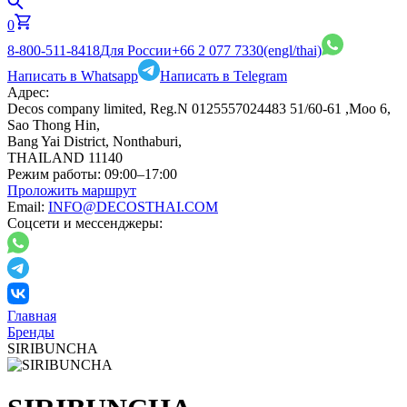
0
8-800-511-8418
Для России
+66 2 077 7330
(engl/thai)
Написать в Whatsapp
Написать в Telegram
Адрес:
Decos company limited, Reg.N 0125557024483 51/60-61 ,Moo 6,
Sao Thong Hin,
Bang Yai District, Nonthaburi,
THAILAND 11140
Режим работы:
09:00–17:00
Проложить маршрут
Email:
INFO@DECOSTHAI.COM
Соцсети и мессенджеры:
Главная
Бренды
SIRIBUNCHA