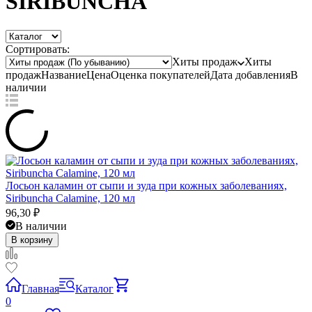
SIRIBUNCHA
Сортировать:
Хиты продаж
Хиты
продаж
Название
Цена
Оценка
покупателей
Дата добавления
В
наличии
Лосьон каламин от сыпи и зуда при кожных заболеваниях,
Siribuncha Calamine, 120 мл
96,30
₽
В наличии
В корзину
Главная
Каталог
0