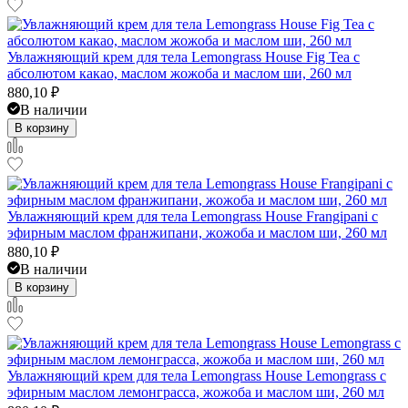
Увлажняющий крем для тела Lemongrass House Fig Tea с
абсолютом какао, маслом жожоба и маслом ши, 260 мл
880,10
₽
В наличии
В корзину
Увлажняющий крем для тела Lemongrass House Frangipani с
эфирным маслом франжипани, жожоба и маслом ши, 260 мл
880,10
₽
В наличии
В корзину
Увлажняющий крем для тела Lemongrass House Lemongrass с
эфирным маслом лемонграсса, жожоба и маслом ши, 260 мл