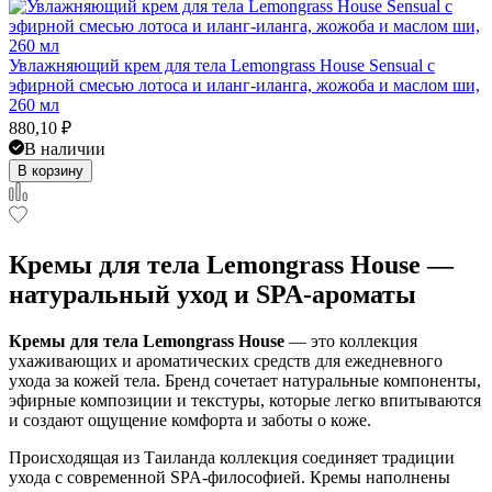
Увлажняющий крем для тела Lemongrass House Sensual с
эфирной смесью лотоса и иланг-иланга, жожоба и маслом ши,
260 мл
880,10
₽
В наличии
В корзину
Кремы для тела Lemongrass House —
натуральный уход и SPA-ароматы
Кремы для тела Lemongrass House
— это коллекция
ухаживающих и ароматических средств для ежедневного
ухода за кожей тела. Бренд сочетает натуральные компоненты,
эфирные композиции и текстуры, которые легко впитываются
и создают ощущение комфорта и заботы о коже.
Происходящая из Таиланда коллекция соединяет традиции
ухода с современной SPA-философией. Кремы наполнены