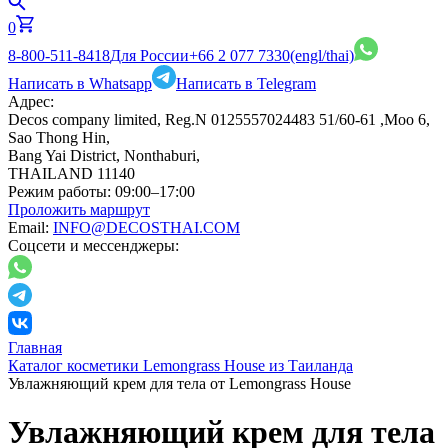
0
8-800-511-8418
Для России
+66 2 077 7330
(engl/thai)
Написать в Whatsapp
Написать в Telegram
Адрес:
Decos company limited, Reg.N 0125557024483 51/60-61 ,Moo 6,
Sao Thong Hin,
Bang Yai District, Nonthaburi,
THAILAND 11140
Режим работы:
09:00–17:00
Проложить маршрут
Email:
INFO@DECOSTHAI.COM
Соцсети и мессенджеры:
Главная
Каталог косметики Lemongrass House из Таиланда
Увлажняющий крем для тела от Lemongrass House
Увлажняющий крем для тела