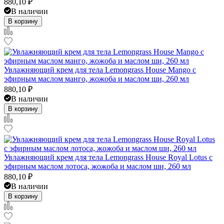
880,10
₽
В наличии
В корзину
Увлажняющий крем для тела Lemongrass House Mango с
эфирным маслом манго, жожоба и маслом ши, 260 мл
880,10
₽
В наличии
В корзину
Увлажняющий крем для тела Lemongrass House Royal Lotus с
эфирным маслом лотоса, жожоба и маслом ши, 260 мл
880,10
₽
В наличии
В корзину