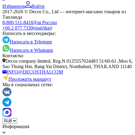
Избранное
Войти
2017-2026 © Decos Co., Ltd — интернет-магазин товаров из
Таиланда
8-800-511-8418
Для России
+66 2 077 7330
(engl/thai)
Написать в мессенджеры:
Написать в Telegram
Написать в Whatsapp
Контакты:
Decos company limited, Reg.N 0125557024483 51/60-61 ,Moo 6,
Sao Thong Hin, Bang Yai District, Nonthaburi, THAILAND 11140
INFO@DECOSTHAI.COM
Проложить маршрут
Мы в социальных сетях:
Информация