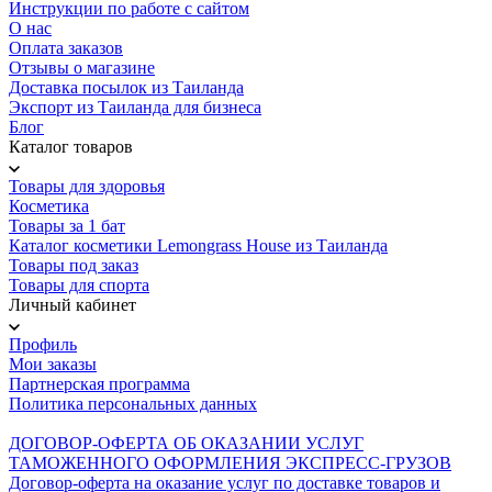
Инструкции по работе с сайтом
О нас
Оплата заказов
Отзывы о магазине
Доставка посылок из Таиланда
Экспорт из Таиланда для бизнеса
Блог
Каталог товаров
Товары для здоровья
Косметика
Товары за 1 бат
Каталог косметики Lemongrass House из Таиланда
Товары под заказ
Товары для спорта
Личный кабинет
Профиль
Мои заказы
Партнерская программа
Политика персональных данных
ДОГОВОР-ОФЕРТА ОБ ОКАЗАНИИ УСЛУГ
ТАМОЖЕННОГО ОФОРМЛЕНИЯ ЭКСПРЕСС-ГРУЗОВ
Договор-оферта на оказание услуг по доставке товаров и