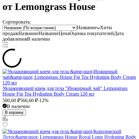
от Lemongrass House
Сортировать:
Название
Хиты
продаж
Название
Название
Цена
Оценка
покупателей
Дата
добавления
В наличии
​Увлажняющий крем для тела "Инжирный чай" Lemongrass
House Fig Tea Hydrating Body Cream 120 мл
500,60
₽
566,60
₽
-12%
В наличии
В корзину