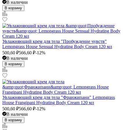
В наличии
В корзину
​Увлажняющий крем для тела "Пробуждение чувств"
Lemongrass House Sensual Hydrating Body Cream 120 мл
500,60
₽
566,60
₽
-12%
В наличии
В корзину
​Увлажняющий крем для тела "Франжипани" Lemongrass
House Frangipani Hydrating Body Cream 120 мл
500,60
₽
566,60
₽
-12%
В наличии
В корзину