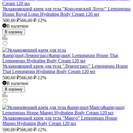
​Увлажняющий крем для тела "Королевский Лотос" Lemongrass
House Royal Lotus Hydrating Body Cream 120 мл
500,60
₽
566,60
₽
-12%
В наличии
В корзину
​Увлажняющий крем для тела "Лемонграсс" Lemongrass House
Thai Lemongrass Hydrating Body Cream 120 мл
500,60
₽
566,60
₽
-12%
В наличии
В корзину
​Увлажняющий крем для тела "Манго" Lemongrass House
Mango Hydrating Body Cream 120 мл
500,60
₽
566,60
₽
-12%