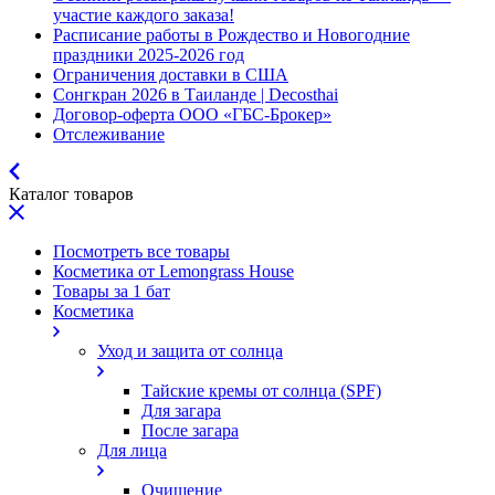
участие каждого заказа!
Расписание работы в Рождество и Новогодние
праздники 2025-2026 год
Ограничения доставки в США
Сонгкран 2026 в Таиланде | Decosthai
Договор-оферта ООО «ГБС-Брокер»
Отслеживание
Каталог товаров
Посмотреть все товары
Косметика от Lemongrass House
Товары за 1 бат
Косметика
Уход и защита от солнца
Тайские кремы от солнца (SPF)
Для загара
После загара
Для лица
Очищение