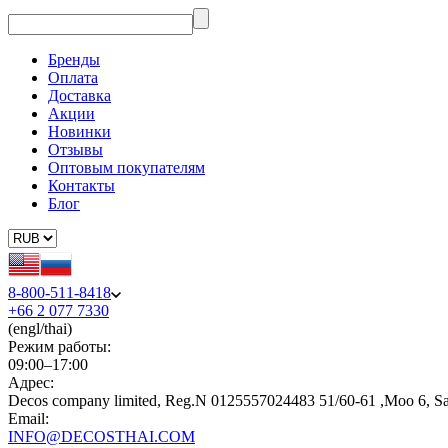
Бренды
Оплата
Доставка
Акции
Новинки
Отзывы
Оптовым покупателям
Контакты
Блог
8-800-511-8418
+66 2 077 7330
(engl/thai)
Режим работы:
09:00–17:00
Адрес:
Decos company limited, Reg.N 0125557024483 51/60-61 ,Moo 6, S
Email:
INFO@DECOSTHAI.COM