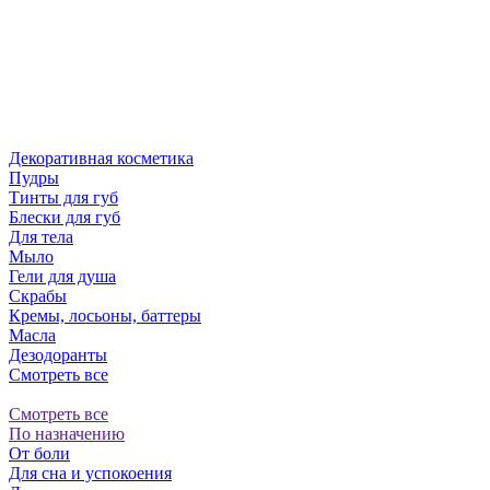
Декоративная косметика
Пудры
Тинты для губ
Блески для губ
Для тела
Мыло
Гели для душа
Скрабы
Кремы, лосьоны, баттеры
Масла
Дезодоранты
Смотреть все
Смотреть все
По назначению
От боли
Для сна и успокоения