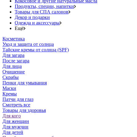
Кокосовое и другие натуральные масла
Продукты, специи, напитки
Товары для СПА салонов
Декор и подарки
Одежда и аксессуары
Ещё
Косметика
Уход и защита от солнца
Тайские кремы от солнца (SPF)
Для загара
После загара
Для лица
Очищение
Скрабы
Пенки для умывания
Маски
Кремы
Патчи для глаз
Смотреть все
Товары для здоровья
Для кого
Для женщин
Для мужчин
Для детей