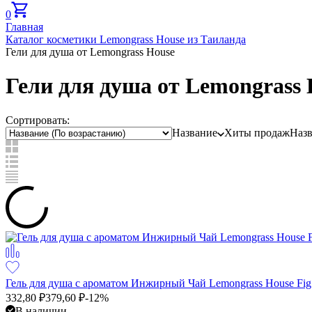
0
Главная
Каталог косметики Lemongrass House из Таиланда
Гели для душа от Lemongrass House
Гели для душа от Lemongrass 
Сортировать:
Название
Хиты продаж
Наз
Гель для душа с ароматом Инжирный Чай Lemongrass House Fig
332,80
₽
379,60
₽
-12%
В наличии