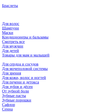
Браслеты
Для волос
Шампуни
Маски
Кондиционеры и бальзамы
Смотреть все
Для мужчин
Для детей
Товары для мам и малышей
Для сердца и сосудов
Для мочеполовой системы
Для зрения
Для кожи, волос и ногтей
Для печени и детокса
Для зубов и дёсен
От зубной боли
Зубные пасты
Зубные порошки
Сафлор
Сенна