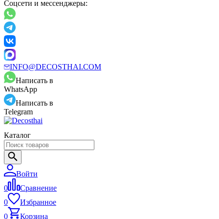
Соцсети и мессенджеры:
INFO@DECOSTHAI.COM
Написать в
WhatsApp
Написать в
Telegram
Каталог
Войти
0
Сравнение
0
Избранное
0
Корзина