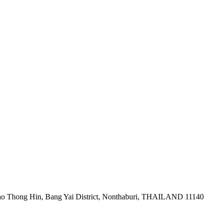
ao Thong Hin, Bang Yai District, Nonthaburi, THAILAND 11140