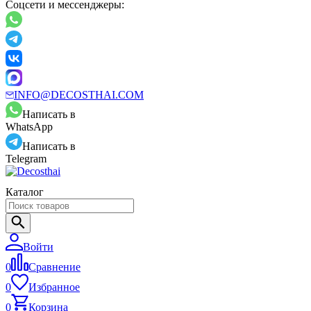
Соцсети и мессенджеры:
INFO@DECOSTHAI.COM
Написать в
WhatsApp
Написать в
Telegram
Каталог
Войти
0
Сравнение
0
Избранное
0
Корзина