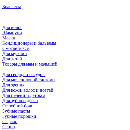
Браслеты
Для волос
Шампуни
Маски
Кондиционеры и бальзамы
Смотреть все
Для мужчин
Для детей
Товары для мам и малышей
Для сердца и сосудов
Для мочеполовой системы
Для зрения
Для кожи, волос и ногтей
Для печени и детокса
Для зубов и дёсен
От зубной боли
Зубные пасты
Зубные порошки
Сафлор
Сенна