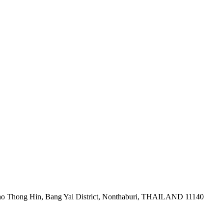
ao Thong Hin, Bang Yai District, Nonthaburi, THAILAND 11140