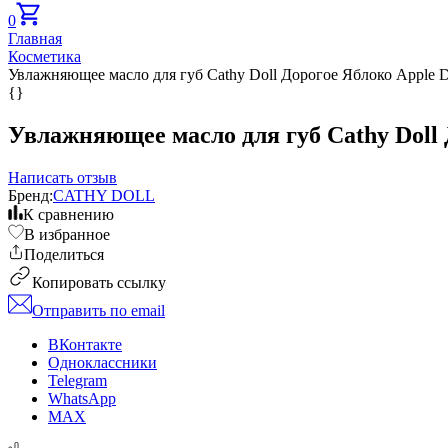
0
Главная
Косметика
Увлажняющее масло для губ Cathy Doll Дорогое Яблоко Apple Dar
{}
Увлажняющее масло для губ Cathy Doll Д
Написать отзыв
Бренд:
CATHY DOLL
К сравнению
В избранное
Поделиться
Копировать ссылку
Отправить по email
ВКонтакте
Одноклассники
Telegram
WhatsApp
MAX