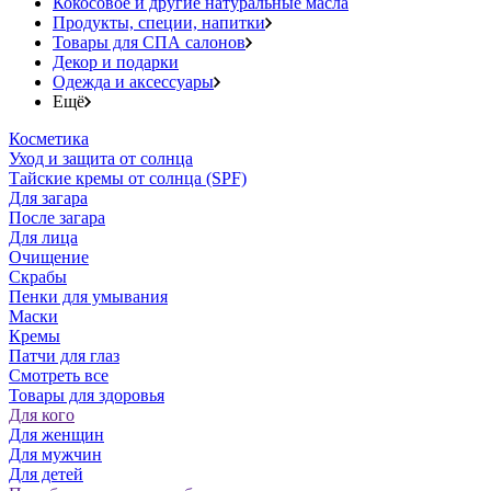
Кокосовое и другие натуральные масла
Продукты, специи, напитки
Товары для СПА салонов
Декор и подарки
Одежда и аксессуары
Ещё
Косметика
Уход и защита от солнца
Тайские кремы от солнца (SPF)
Для загара
После загара
Для лица
Очищение
Скрабы
Пенки для умывания
Маски
Кремы
Патчи для глаз
Смотреть все
Товары для здоровья
Для кого
Для женщин
Для мужчин
Для детей