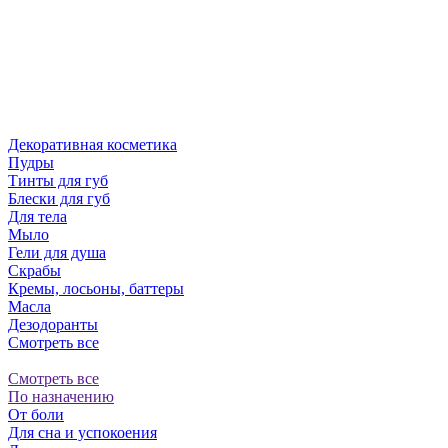
Декоративная косметика
Пудры
Тинты для губ
Блески для губ
Для тела
Мыло
Гели для душа
Скрабы
Кремы, лосьоны, баттеры
Масла
Дезодоранты
Смотреть все
Смотреть все
По назначению
От боли
Для сна и успокоения