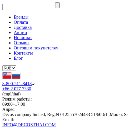
Бренды
Оплата
Доставка
Акции
Новинки
Отзывы
Оптовым покупателям
Контакты
Блог
8-800-511-8418
+66 2 077 7330
(engl/thai)
Режим работы:
09:00–17:00
Адрес:
Decos company limited, Reg.N 0125557024483 51/60-61 ,Moo 6, S
Email:
INFO@DECOSTHAI.COM