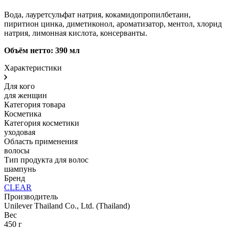
Вода, лауретсульфат натрия, кокамидопропилбетаин,
пиритион цинка, диметиконол, ароматизатор, ментол, хлорид
натрия, лимонная кислота, консерванты.
Объём нетто: 390 мл
Характеристики
Для кого
для женщин
Категория товара
Косметика
Категория косметики
уходовая
Область применения
волосы
Тип продукта для волос
шампунь
Бренд
CLEAR
Производитель
Unilever Thailand Co., Ltd. (Thailand)
Вес
450 г