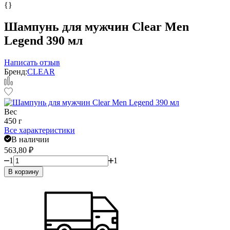
{}
Шампунь для мужчин Clear Men
Legend 390 мл
Написать отзыв
Бренд:
CLEAR
Вес
450 г
Все характеристики
В наличии
563,80
₽
1
1
В корзину