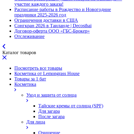
участие каждого заказа!
Расписание работы в Рождество и Новогодние
праздники 2025-2026 год
Ограничения доставки в США
Сонгкран 2026 в Таиланде | Decosthai
Договор-оферта ООО «ГБС-Брокер»
Отслеживание
Каталог товаров
Посмотреть все товары
Косметика от Lemongrass House
Товары за 1 бат
Косметика
Уход и защита от солнца
Тайские кремы от солнца (SPF)
Для загара
После загара
Для лица
Очищение