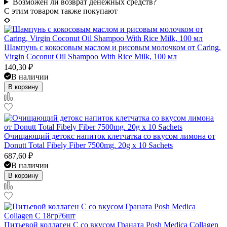
Возможен ли возврат денежных средств?
C этим товаром также покупают
Шампунь с кокосовым маслом и рисовым молочком от Caring,
Virgin Coconut Oil Shampoo With Rice Milk, 100 мл
140,30
₽
В наличии
В корзину
Очищающий детокс напиток клетчатка со вкусом лимона от
Donutt Total Fibely Fiber 7500mg. 20g x 10 Sachets
687,60
₽
В наличии
В корзину
Питьевой коллаген С со вкусом Граната Posh Medica Collagen