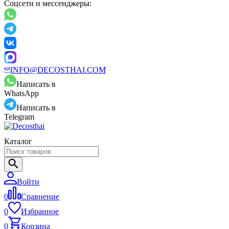
Соцсети и мессенджеры:
INFO@DECOSTHAI.COM
Написать в
WhatsApp
Написать в
Telegram
Каталог
Войти
0
Сравнение
0
Избранное
0
Корзина