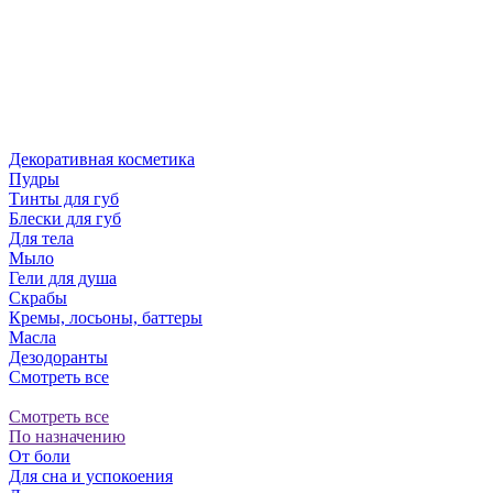
Декоративная косметика
Пудры
Тинты для губ
Блески для губ
Для тела
Мыло
Гели для душа
Скрабы
Кремы, лосьоны, баттеры
Масла
Дезодоранты
Смотреть все
Смотреть все
По назначению
От боли
Для сна и успокоения