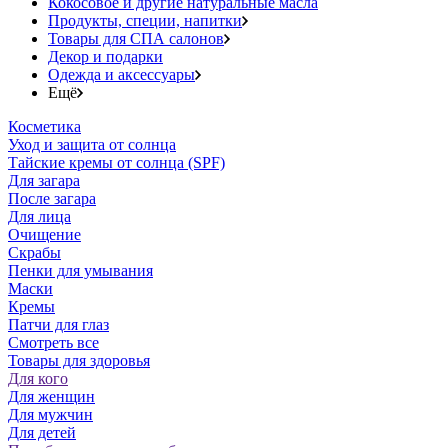
Кокосовое и другие натуральные масла
Продукты, специи, напитки
Товары для СПА салонов
Декор и подарки
Одежда и аксессуары
Ещё
Косметика
Уход и защита от солнца
Тайские кремы от солнца (SPF)
Для загара
После загара
Для лица
Очищение
Скрабы
Пенки для умывания
Маски
Кремы
Патчи для глаз
Смотреть все
Товары для здоровья
Для кого
Для женщин
Для мужчин
Для детей