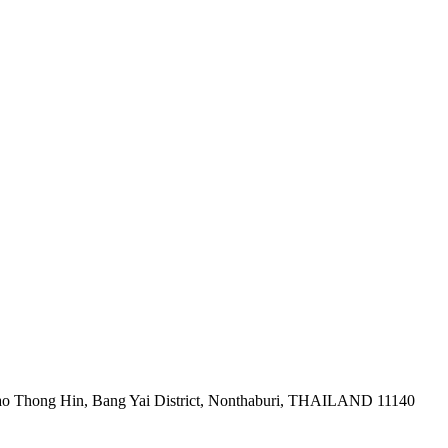
ao Thong Hin, Bang Yai District, Nonthaburi, THAILAND 11140