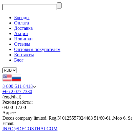
Бренды
Оплата
Доставка
Акции
Новинки
Отзывы
Оптовым покупателям
Контакты
Блог
8-800-511-8418
+66 2 077 7330
(engl/thai)
Режим работы:
09:00–17:00
Адрес:
Decos company limited, Reg.N 0125557024483 51/60-61 ,Moo 6, S
Email:
INFO@DECOSTHAI.COM