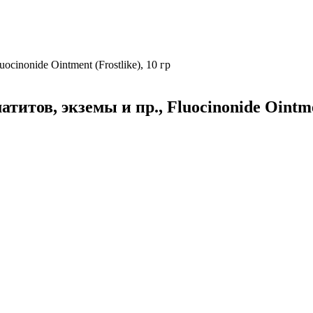
inonide Ointment (Frostlike), 10 гр
тов, экземы и пр., Fluocinonide Ointment