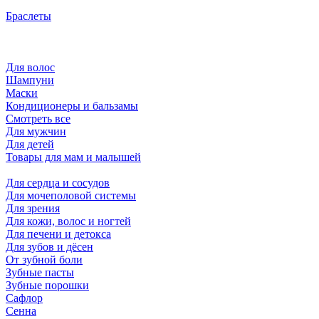
Браслеты
Для волос
Шампуни
Маски
Кондиционеры и бальзамы
Смотреть все
Для мужчин
Для детей
Товары для мам и малышей
Для сердца и сосудов
Для мочеполовой системы
Для зрения
Для кожи, волос и ногтей
Для печени и детокса
Для зубов и дёсен
От зубной боли
Зубные пасты
Зубные порошки
Сафлор
Сенна