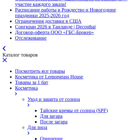
участие каждого заказа!
Расписание работы в Рождество и Новогодние
праздники 2025-2026 год
Ограничения доставки в США
Сонгкран 2026 в Таиланде | Decosthai
Договор-оферта ООО «ГБС-Брокер»
Отслеживание
Каталог товаров
Посмотреть все товары
Косметика от Lemongrass House
Товары за 1 бат
Косметика
Уход и защита от солнца
Тайские кремы от солнца (SPF)
Для загара
После загара
Для лица
Очищение