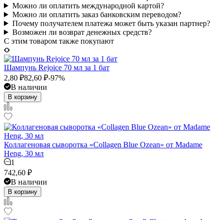
Можно ли оплатить международной картой?
Можно ли оплатить заказ банковским переводом?
Почему получателем платежа может быть указан партнер?
Возможен ли возврат денежных средств?
C этим товаром также покупают
Шампунь Rejoice 70 мл за 1 бат
2,80
₽
82,60
₽
-97%
В наличии
В корзину
Коллагеновая сыворотка «Collagen Blue Ozean» от Madame
Heng, 30 мл
1
742,60
₽
В наличии
В корзину