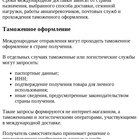
Сроки международной доставки зависят от страны
назначения, выбранного способа доставки, сезонной
нагрузки, работы авиаперевозчиков, почтовых служб и
прохождения таможенного оформления.
Таможенное оформление
Международные отправления могут проходить таможенное
оформление в стране получения.
В отдельных случаях таможенные или логистические службы
могут запросить:
паспортные данные;
ИНН;
подтверждение получения товара для личного
использования;
иные сведения, предусмотренные законодательством
страны получения.
Такие запросы формируются не интернет-магазином, а
таможенными и логистическими операторами, участвующими
в международной доставке.
Получатель самостоятельно принимает решение о
предоставлении необходимых данных и несёт