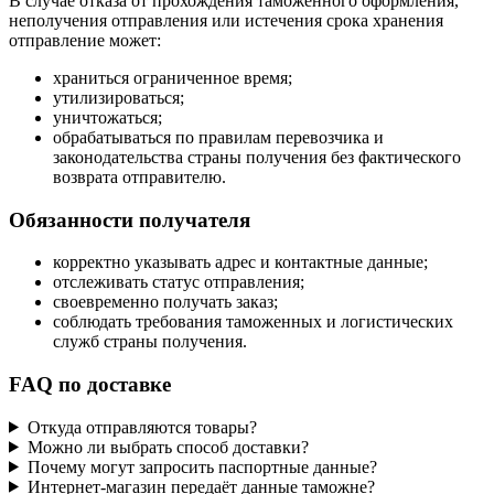
В случае отказа от прохождения таможенного оформления,
неполучения отправления или истечения срока хранения
отправление может:
храниться ограниченное время;
утилизироваться;
уничтожаться;
обрабатываться по правилам перевозчика и
законодательства страны получения без фактического
возврата отправителю.
Обязанности получателя
корректно указывать адрес и контактные данные;
отслеживать статус отправления;
своевременно получать заказ;
соблюдать требования таможенных и логистических
служб страны получения.
FAQ по доставке
Откуда отправляются товары?
Можно ли выбрать способ доставки?
Почему могут запросить паспортные данные?
Интернет-магазин передаёт данные таможне?