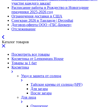
участие каждого заказа!
Расписание работы в Рождество и Новогодние
праздники 2025-2026 год
Ограничения доставки в США
Сонгкран 2026 в Таиланде | Decosthai
Договор-оферта ООО «ГБС-Брокер»
Отслеживание
Каталог товаров
Посмотреть все товары
Косметика от Lemongrass House
Товары за 1 бат
Косметика
Уход и защита от солнца
Тайские кремы от солнца (SPF)
Для загара
После загара
Для лица
Очищение