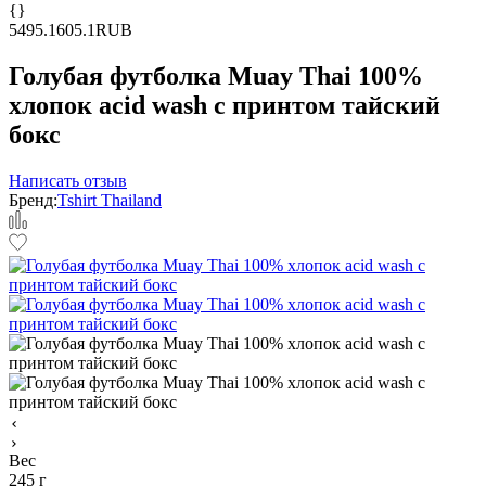
{}
5
495.1
605.1
RUB
Голубая футболка Muay Thai 100%
хлопок acid wash с принтом тайский
бокс
Написать отзыв
Бренд:
Tshirt Thailand
Вес
245 г