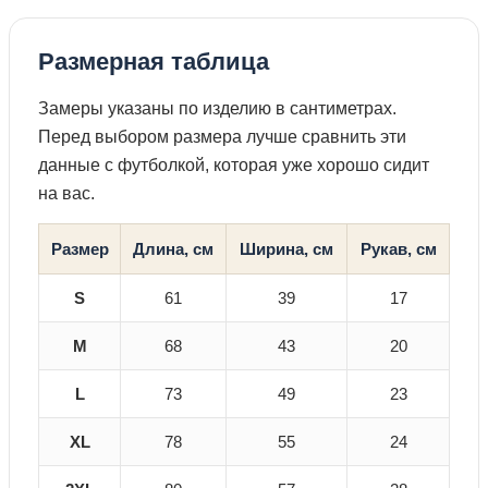
Размерная таблица
Замеры указаны по изделию в сантиметрах.
Перед выбором размера лучше сравнить эти
данные с футболкой, которая уже хорошо сидит
на вас.
Размер
Длина, см
Ширина, см
Рукав, см
S
61
39
17
M
68
43
20
L
73
49
23
XL
78
55
24