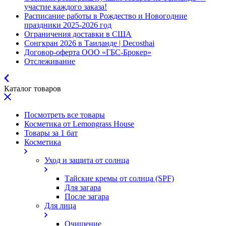
участие каждого заказа!
Расписание работы в Рождество и Новогодние
праздники 2025-2026 год
Ограничения доставки в США
Сонгкран 2026 в Таиланде | Decosthai
Договор-оферта ООО «ГБС-Брокер»
Отслеживание
Каталог товаров
Посмотреть все товары
Косметика от Lemongrass House
Товары за 1 бат
Косметика
Уход и защита от солнца
Тайские кремы от солнца (SPF)
Для загара
После загара
Для лица
Очищение