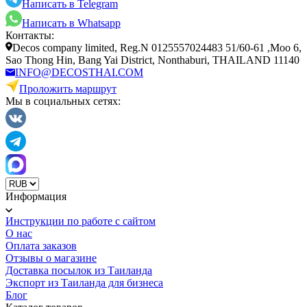
Написать в Telegram
Написать в Whatsapp
Контакты:
Decos company limited, Reg.N 0125557024483 51/60-61 ,Moo 6,
Sao Thong Hin, Bang Yai District, Nonthaburi, THAILAND 11140
INFO@DECOSTHAI.COM
Проложить маршрут
Мы в социальных сетях:
Информация
Инструкции по работе с сайтом
О нас
Оплата заказов
Отзывы о магазине
Доставка посылок из Таиланда
Экспорт из Таиланда для бизнеса
Блог