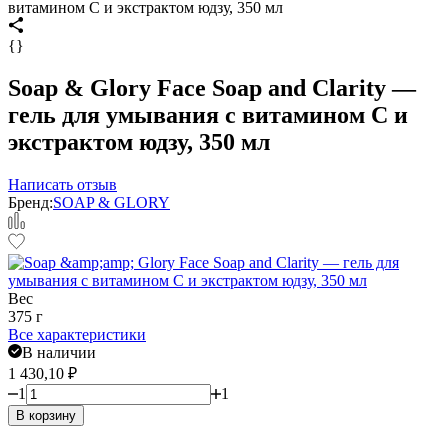
витамином C и экстрактом юдзу, 350 мл
{}
Soap & Glory Face Soap and Clarity —
гель для умывания с витамином C и
экстрактом юдзу, 350 мл
Написать отзыв
Бренд:
SOAP & GLORY
Вес
375 г
Все характеристики
В наличии
1 430,10
₽
1
1
В корзину