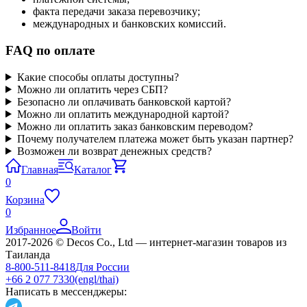
факта передачи заказа перевозчику;
международных и банковских комиссий.
FAQ по оплате
Какие способы оплаты доступны?
Можно ли оплатить через СБП?
Безопасно ли оплачивать банковской картой?
Можно ли оплатить международной картой?
Можно ли оплатить заказ банковским переводом?
Почему получателем платежа может быть указан партнер?
Возможен ли возврат денежных средств?
Главная
Каталог
0
Корзина
0
Избранное
Войти
2017-2026 © Decos Co., Ltd — интернет-магазин товаров из
Таиланда
8-800-511-8418
Для России
+66 2 077 7330
(engl/thai)
Написать в мессенджеры: