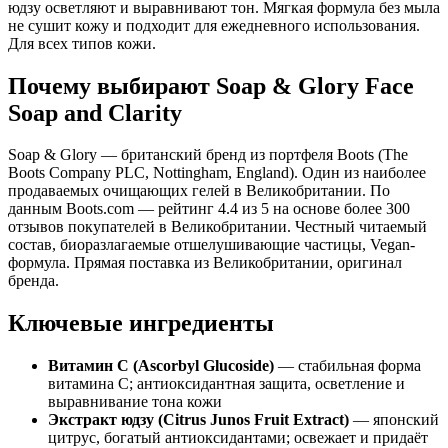
юдзу осветляют и выравнивают тон. Мягкая формула без мыла
не сушит кожу и подходит для ежедневного использования.
Для всех типов кожи.
Почему выбирают Soap & Glory Face
Soap and Clarity
Soap & Glory — британский бренд из портфеля Boots (The
Boots Company PLC, Nottingham, England). Один из наиболее
продаваемых очищающих гелей в Великобритании. По
данным Boots.com — рейтинг 4.4 из 5 на основе более 300
отзывов покупателей в Великобритании. Честный читаемый
состав, биоразлагаемые отшелушивающие частицы, Vegan-
формула. Прямая поставка из Великобритании, оригинал
бренда.
Ключевые ингредиенты
Витамин C (Ascorbyl Glucoside)
— стабильная форма
витамина C; антиоксидантная защита, осветление и
выравнивание тона кожи
Экстракт юдзу (Citrus Junos Fruit Extract)
— японский
цитрус, богатый антиоксидантами; освежает и придаёт