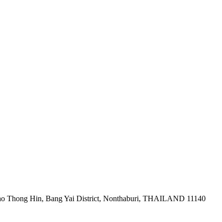
ao Thong Hin, Bang Yai District, Nonthaburi, THAILAND 11140