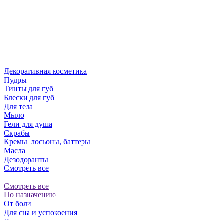
Декоративная косметика
Пудры
Тинты для губ
Блески для губ
Для тела
Мыло
Гели для душа
Скрабы
Кремы, лосьоны, баттеры
Масла
Дезодоранты
Смотреть все
Смотреть все
По назначению
От боли
Для сна и успокоения