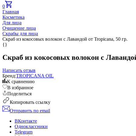
0
Главная
Косметика
Для лица
Очищение лица
Скрабы для лица
Скраб из кокосовых волокон с Лавандой от Tropicana, 50 гр.
{}
Скраб из кокосовых волокон с Лавандой 
Написать отзыв
Бренд:
TROPICANA OIL
К сравнению
В избранное
Поделиться
Копировать ссылку
Отправить по email
ВКонтакте
Одноклассники
Telegram