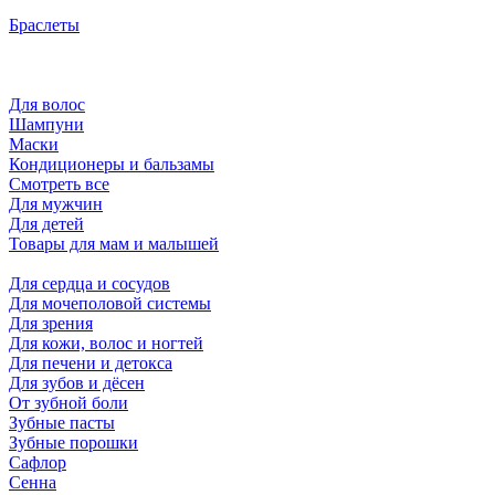
Браслеты
Для волос
Шампуни
Маски
Кондиционеры и бальзамы
Смотреть все
Для мужчин
Для детей
Товары для мам и малышей
Для сердца и сосудов
Для мочеполовой системы
Для зрения
Для кожи, волос и ногтей
Для печени и детокса
Для зубов и дёсен
От зубной боли
Зубные пасты
Зубные порошки
Сафлор
Сенна