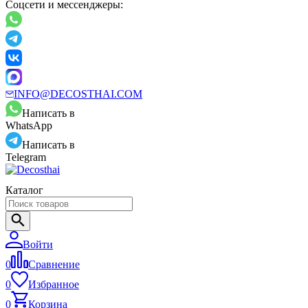
Соцсети и мессенджеры:
INFO@DECOSTHAI.COM
Написать в
WhatsApp
Написать в
Telegram
Каталог
Войти
0
Сравнение
0
Избранное
0
Корзина