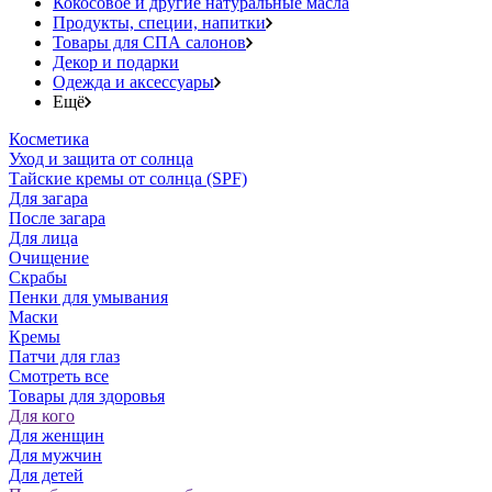
Кокосовое и другие натуральные масла
Продукты, специи, напитки
Товары для СПА салонов
Декор и подарки
Одежда и аксессуары
Ещё
Косметика
Уход и защита от солнца
Тайские кремы от солнца (SPF)
Для загара
После загара
Для лица
Очищение
Скрабы
Пенки для умывания
Маски
Кремы
Патчи для глаз
Смотреть все
Товары для здоровья
Для кого
Для женщин
Для мужчин
Для детей