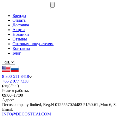
Бренды
Оплата
Доставка
Акции
Новинки
Отзывы
Оптовым покупателям
Контакты
Блог
8-800-511-8418
+66 2 077 7330
(engl/thai)
Режим работы:
09:00–17:00
Адрес:
Decos company limited, Reg.N 0125557024483 51/60-61 ,Moo 6, S
Email:
INFO@DECOSTHAI.COM