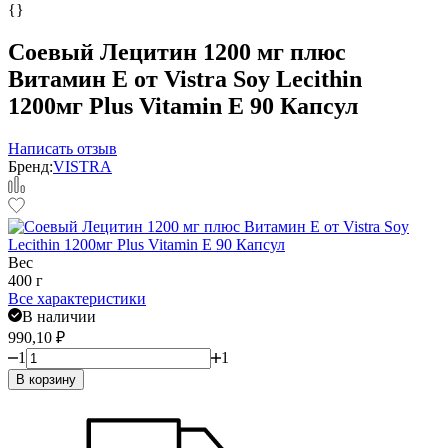
{}
Соевый Лецитин 1200 мг плюс
Витамин Е от Vistra Soy Lecithin
1200мг Plus Vitamin E 90 Капсул
Написать отзыв
Бренд:
VISTRA
Вес
400 г
Все характеристики
В наличии
990,10
₽
1
1
В корзину