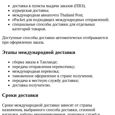
доставка в пункты выдачи заказов (ПВЗ);
курьерская доставка;
международная авиапочта Thailand Post;
ePacket для подходящих международных отправлений;
специальные способы доставки для отдельных
категорий товаров.
Доступные способы доставки автоматически отображаются
при оформлении заказа.
Этапы международной доставки
сборка заказа в Таиланде;
передача отправления перевозчику;
международная перевозка;
таможенное оформление в стране получения;
передача в местную службу доставки;
доставка получателю.
Сроки доставки
Сроки международной доставки зависят от страны
назначения, выбранного способа доставки, сезонной
нагрузки, работы авиаперевозчиков, почтовых служб и