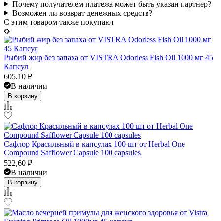
Почему получателем платежа может быть указан партнер?
Возможен ли возврат денежных средств?
C этим товаром также покупают
Рыбий жир без запаха от VISTRA Odorless Fish Oil 1000 мг 45
Капсул
605,10
₽
В наличии
В корзину
Сафлор Красильный в капсулах 100 шт от Herbal One
Compound Safflower Capsule 100 capsules
522,60
₽
В наличии
В корзину