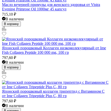
Масло вечерней примулы для женского здоровья от Vistra
Evening Primrose Oil 1000мг 45 капсул
715,10
₽
В наличии
В корзину
Японский порошковый Коллаген низкомолекулярный от Ime
Fish Collagen Peptide 100 000 mg, 100 гр
797,60
₽
В наличии
В корзину
Японский порошковый коллаген трипептид с Витамином С
от Ime Collagen Tripeptide Plus C, 80 гр
797,60
₽
В наличии
В корзину