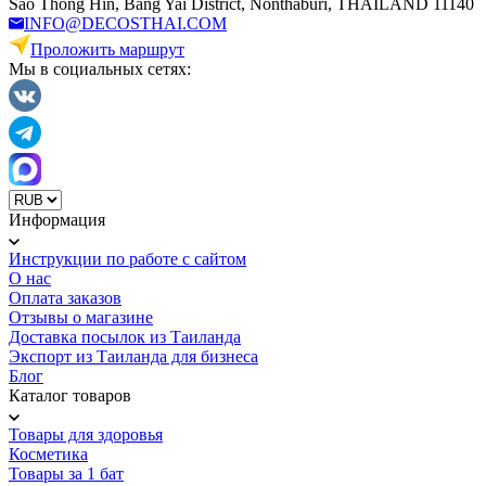
Sao Thong Hin, Bang Yai District, Nonthaburi, THAILAND 11140
INFO@DECOSTHAI.COM
Проложить маршрут
Мы в социальных сетях:
Информация
Инструкции по работе с сайтом
О нас
Оплата заказов
Отзывы о магазине
Доставка посылок из Таиланда
Экспорт из Таиланда для бизнеса
Блог
Каталог товаров
Товары для здоровья
Косметика
Товары за 1 бат