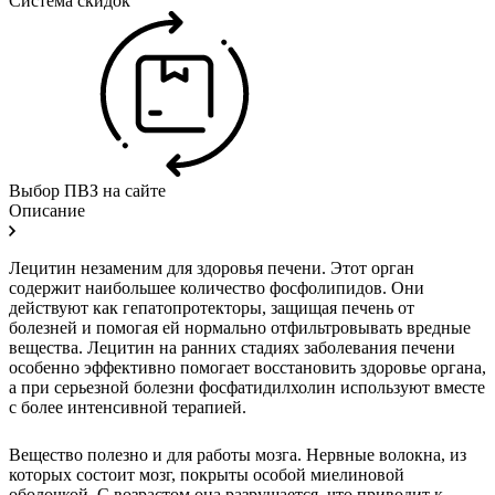
Система скидок
Выбор ПВЗ на сайте
Описание
Лецитин незаменим для здоровья печени. Этот орган
содержит наибольшее количество фосфолипидов. Они
действуют как гепатопротекторы, защищая печень от
болезней и помогая ей нормально отфильтровывать вредные
вещества. Лецитин на ранних стадиях заболевания печени
особенно эффективно помогает восстановить здоровье органа,
а при серьезной болезни фосфатидилхолин используют вместе
с более интенсивной терапией.
Вещество полезно и для работы мозга. Нервные волокна, из
которых состоит мозг, покрыты особой миелиновой
оболочкой. С возрастом она разрушается, что приводит к