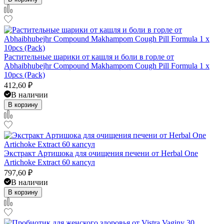
Растительные шарики от кашля и боли в горле от
Abhaibhubejhr Compound Makhampom Cough Pill Formula 1 x
10pcs (Pack)
412,60
₽
В наличии
В корзину
Экстракт Артишока для очищения печени от Herbal One
Artichoke Extract 60 капсул
797,60
₽
В наличии
В корзину