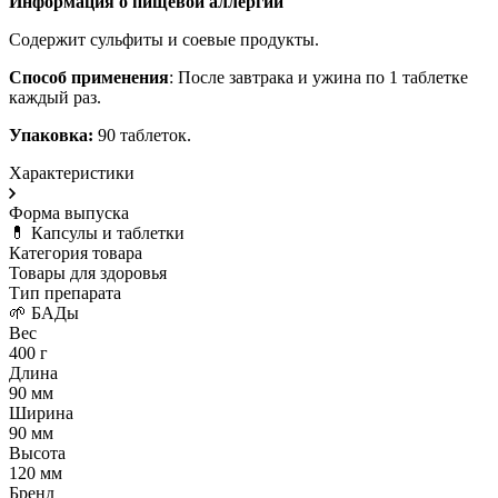
Информация о пищевой аллергии
Содержит сульфиты и соевые продукты.
Способ применения
: После завтрака и ужина по 1 таблетке
каждый раз.
Упаковка:
90 таблеток.
Характеристики
Форма выпуска
💊 Капсулы и таблетки
Категория товара
Товары для здоровья
Тип препарата
🌱 БАДы
Вес
400 г
Длина
90 мм
Ширина
90 мм
Высота
120 мм
Бренд