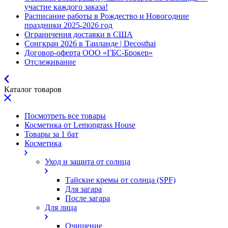
участие каждого заказа!
Расписание работы в Рождество и Новогодние
праздники 2025-2026 год
Ограничения доставки в США
Сонгкран 2026 в Таиланде | Decosthai
Договор-оферта ООО «ГБС-Брокер»
Отслеживание
Каталог товаров
Посмотреть все товары
Косметика от Lemongrass House
Товары за 1 бат
Косметика
Уход и защита от солнца
Тайские кремы от солнца (SPF)
Для загара
После загара
Для лица
Очищение