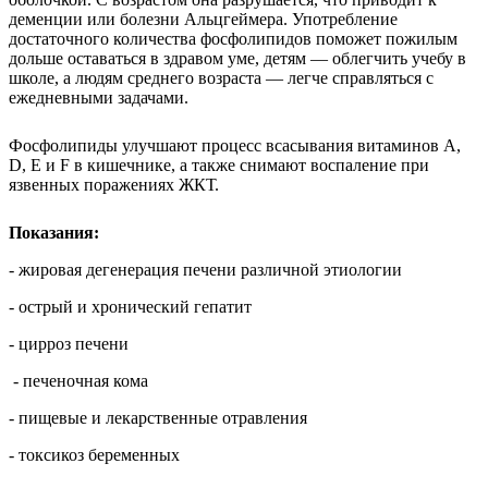
деменции или болезни Альцгеймера. Употребление
достаточного количества фосфолипидов поможет пожилым
дольше оставаться в здравом уме, детям — облегчить учебу в
школе, а людям среднего возраста — легче справляться с
ежедневными задачами.
Фосфолипиды улучшают процесс всасывания витаминов А,
D, E и F в кишечнике, а также снимают воспаление при
язвенных поражениях ЖКТ.
Показания:
- жировая дегенерация печени различной этиологии
- острый и хронический гепатит
- цирроз печени
- печеночная кома
- пищевые и лекарственные отравления
- токсикоз беременных