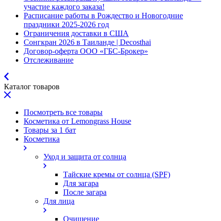
участие каждого заказа!
Расписание работы в Рождество и Новогодние
праздники 2025-2026 год
Ограничения доставки в США
Сонгкран 2026 в Таиланде | Decosthai
Договор-оферта ООО «ГБС-Брокер»
Отслеживание
Каталог товаров
Посмотреть все товары
Косметика от Lemongrass House
Товары за 1 бат
Косметика
Уход и защита от солнца
Тайские кремы от солнца (SPF)
Для загара
После загара
Для лица
Очищение