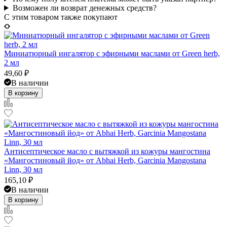
Возможен ли возврат денежных средств?
C этим товаром также покупают
Миниатюрный ингалятор с эфирными маслами от Green herb,
2 мл
49,60
₽
В наличии
В корзину
Антисептическое масло с вытяжкой из кожуры мангостина
«Мангостиновый йод» от Abhai Herb, Garcinia Mangostana
Linn, 30 мл
165,10
₽
В наличии
В корзину