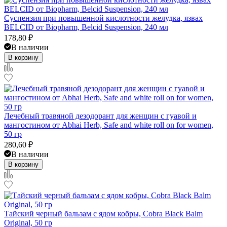
Суспензия при повышенной кислотности желудка, язвах
BELCID от Biopharm, Belcid Suspension, 240 мл
178,80
₽
В наличии
В корзину
Лечебный травяной дезодорант для женщин с гуавой и
мангостином от Abhai Herb, Safe and white roll on for women,
50 гр
280,60
₽
В наличии
В корзину
Тайский черный бальзам с ядом кобры, Cobra Black Balm
Original, 50 гр