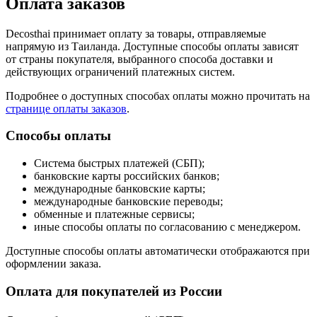
Оплата заказов
Decosthai принимает оплату за товары, отправляемые
напрямую из Таиланда. Доступные способы оплаты зависят
от страны покупателя, выбранного способа доставки и
действующих ограничений платежных систем.
Подробнее о доступных способах оплаты можно прочитать на
странице оплаты заказов
.
Способы оплаты
Система быстрых платежей (СБП);
банковские карты российских банков;
международные банковские карты;
международные банковские переводы;
обменные и платежные сервисы;
иные способы оплаты по согласованию с менеджером.
Доступные способы оплаты автоматически отображаются при
оформлении заказа.
Оплата для покупателей из России