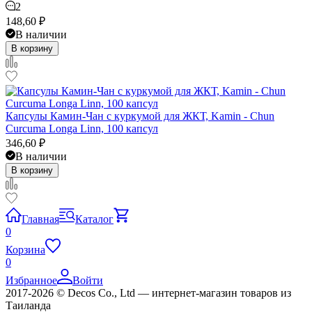
2
148,60
₽
В наличии
В корзину
Капсулы Камин-Чан с куркумой для ЖКТ, Kamin - Chun
Curcuma Longa Linn, 100 капсул
346,60
₽
В наличии
В корзину
Главная
Каталог
0
Корзина
0
Избранное
Войти
2017-2026 © Decos Co., Ltd — интернет-магазин товаров из
Таиланда