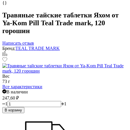
{}
Травяные тайские таблетки Яхом от
Ya-Kom Pill Teal Trade mark, 120
горошин
Написать отзыв
Бренд:
TEAL TRADE MARK
Вес
73 г
Все характеристики
В наличии
247,60
₽
1
1
В корзину