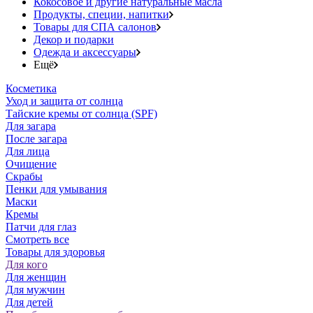
Кокосовое и другие натуральные масла
Продукты, специи, напитки
Товары для СПА салонов
Декор и подарки
Одежда и аксессуары
Ещё
Косметика
Уход и защита от солнца
Тайские кремы от солнца (SPF)
Для загара
После загара
Для лица
Очищение
Скрабы
Пенки для умывания
Маски
Кремы
Патчи для глаз
Смотреть все
Товары для здоровья
Для кого
Для женщин
Для мужчин
Для детей