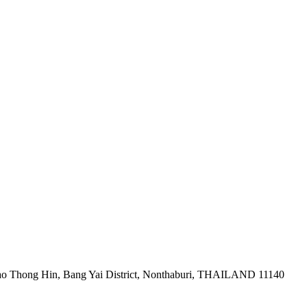
ao Thong Hin, Bang Yai District, Nonthaburi, THAILAND 11140