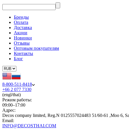
Бренды
Оплата
Доставка
Акции
Новинки
Отзывы
Оптовым покупателям
Контакты
Блог
8-800-511-8418
+66 2 077 7330
(engl/thai)
Режим работы:
09:00–17:00
Адрес:
Decos company limited, Reg.N 0125557024483 51/60-61 ,Moo 6, S
Email:
INFO@DECOSTHAI.COM