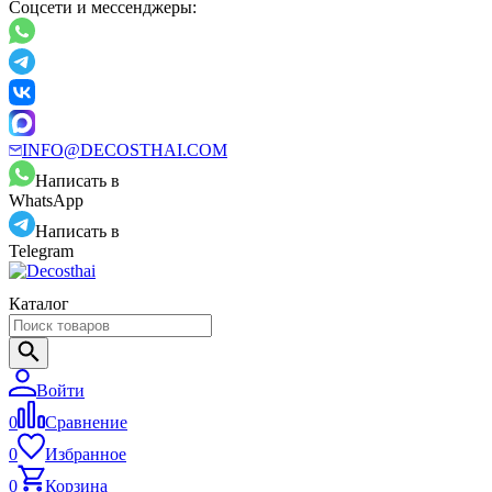
Соцсети и мессенджеры:
INFO@DECOSTHAI.COM
Написать в
WhatsApp
Написать в
Telegram
Каталог
Войти
0
Сравнение
0
Избранное
0
Корзина