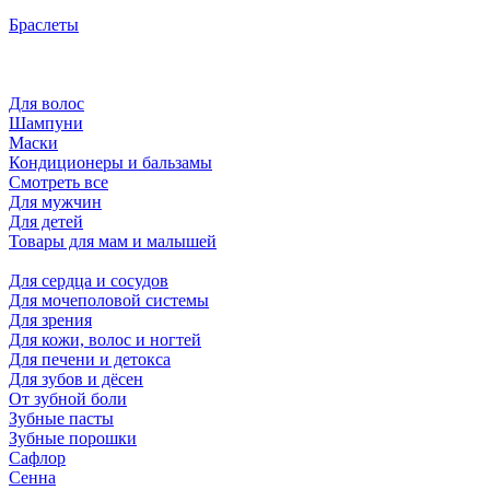
Браслеты
Для волос
Шампуни
Маски
Кондиционеры и бальзамы
Смотреть все
Для мужчин
Для детей
Товары для мам и малышей
Для сердца и сосудов
Для мочеполовой системы
Для зрения
Для кожи, волос и ногтей
Для печени и детокса
Для зубов и дёсен
От зубной боли
Зубные пасты
Зубные порошки
Сафлор
Сенна