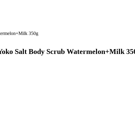
termelon+Milk 350g
Yoko Salt Body Scrub Watermelon+Milk 35