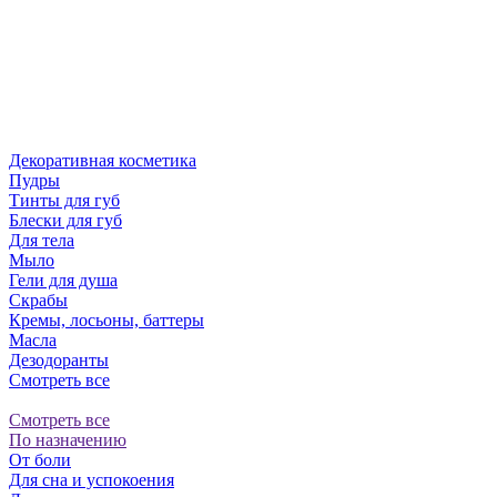
Декоративная косметика
Пудры
Тинты для губ
Блески для губ
Для тела
Мыло
Гели для душа
Скрабы
Кремы, лосьоны, баттеры
Масла
Дезодоранты
Смотреть все
Смотреть все
По назначению
От боли
Для сна и успокоения