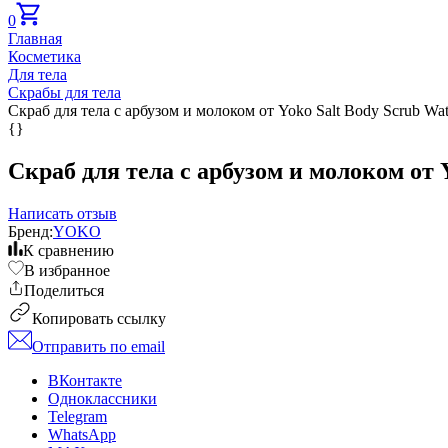
0
Главная
Косметика
Для тела
Скрабы для тела
Скраб для тела с арбузом и молоком от Yoko Salt Body Scrub Wa
{}
Скраб для тела с арбузом и молоком от 
Написать отзыв
Бренд:
YOKO
К сравнению
В избранное
Поделиться
Копировать ссылку
Отправить по email
ВКонтакте
Одноклассники
Telegram
WhatsApp