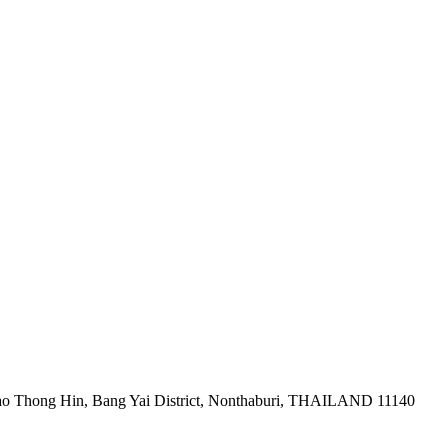
ao Thong Hin, Bang Yai District, Nonthaburi, THAILAND 11140