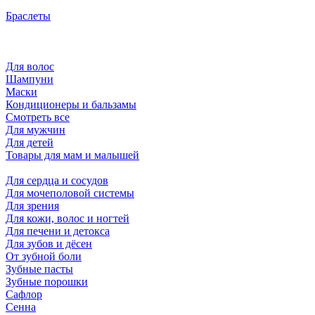
Браслеты
Для волос
Шампуни
Маски
Кондиционеры и бальзамы
Смотреть все
Для мужчин
Для детей
Товары для мам и малышей
Для сердца и сосудов
Для мочеполовой системы
Для зрения
Для кожи, волос и ногтей
Для печени и детокса
Для зубов и дёсен
От зубной боли
Зубные пасты
Зубные порошки
Сафлор
Сенна