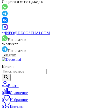
Соцсети и мессенджеры:
INFO@DECOSTHAI.COM
Написать в
WhatsApp
Написать в
Telegram
Каталог
Войти
0
Сравнение
0
Избранное
0
Корзина