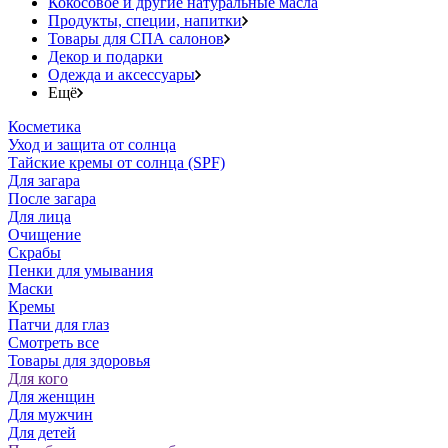
Кокосовое и другие натуральные масла
Продукты, специи, напитки
Товары для СПА салонов
Декор и подарки
Одежда и аксессуары
Ещё
Косметика
Уход и защита от солнца
Тайские кремы от солнца (SPF)
Для загара
После загара
Для лица
Очищение
Скрабы
Пенки для умывания
Маски
Кремы
Патчи для глаз
Смотреть все
Товары для здоровья
Для кого
Для женщин
Для мужчин
Для детей