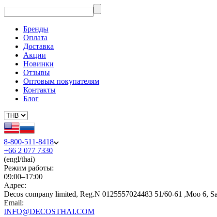
Бренды
Оплата
Доставка
Акции
Новинки
Отзывы
Оптовым покупателям
Контакты
Блог
8-800-511-8418
+66 2 077 7330
(engl/thai)
Режим работы:
09:00–17:00
Адрес:
Decos company limited, Reg.N 0125557024483 51/60-61 ,Moo 6, S
Email:
INFO@DECOSTHAI.COM