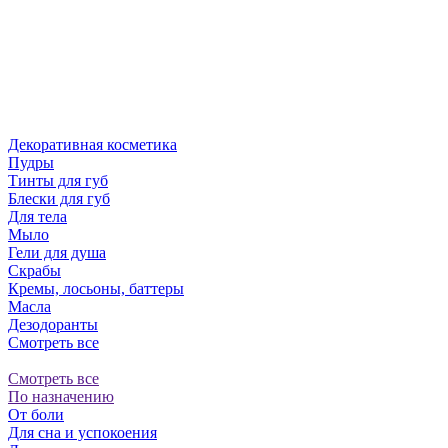
Декоративная косметика
Пудры
Тинты для губ
Блески для губ
Для тела
Мыло
Гели для душа
Скрабы
Кремы, лосьоны, баттеры
Масла
Дезодоранты
Смотреть все
Смотреть все
По назначению
От боли
Для сна и успокоения