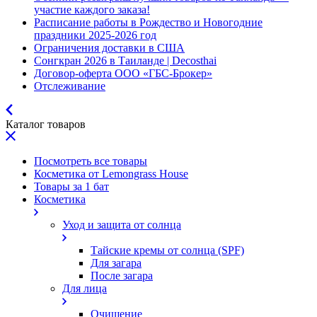
участие каждого заказа!
Расписание работы в Рождество и Новогодние
праздники 2025-2026 год
Ограничения доставки в США
Сонгкран 2026 в Таиланде | Decosthai
Договор-оферта ООО «ГБС-Брокер»
Отслеживание
Каталог товаров
Посмотреть все товары
Косметика от Lemongrass House
Товары за 1 бат
Косметика
Уход и защита от солнца
Тайские кремы от солнца (SPF)
Для загара
После загара
Для лица
Очищение