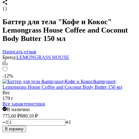
{}
Баттер для тела "Кофе и Кокос"
Lemongrass House Coffee and Coconut
Body Butter 150 мл
Написать отзыв
Бренд:
LEMONGRASS HOUSE
-12%
Вес
179 г
Все характеристики
В наличии
775,60
₽
880,10
₽
1
1
В корзину