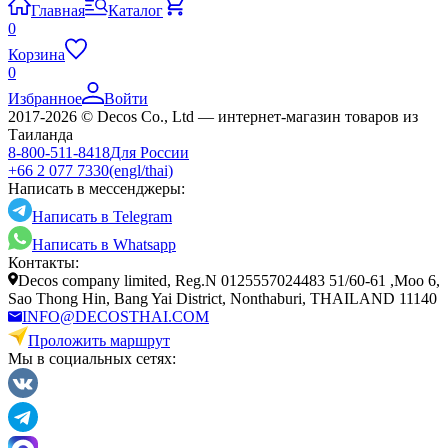
Главная
Каталог
0
Корзина
0
Избранное
Войти
2017-2026 © Decos Co., Ltd — интернет-магазин товаров из
Таиланда
8-800-511-8418
Для России
+66 2 077 7330
(engl/thai)
Написать в мессенджеры:
Написать в Telegram
Написать в Whatsapp
Контакты:
Decos company limited, Reg.N 0125557024483 51/60-61 ,Moo 6,
Sao Thong Hin, Bang Yai District, Nonthaburi, THAILAND 11140
INFO@DECOSTHAI.COM
Проложить маршрут
Мы в социальных сетях: