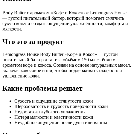
Body Butter с ароматом «Кофе и Кокос» от Lemongrass House
— густой питательный баттер, который помогает смягчить
сухую кожу и создать ощущение увлажнённости, комфорта и
мягкости.
Что это за продукт
Lemongrass House Body Butter «Кофе и Кокос» — густой
питательный баттер для тела объёмом 150 мл с тёплым
ароматом кофе и кокоса. Создан на основе натуральных масел,
включая кокосовое и ши, чтобы поддерживать гладкость и
увлажнение кожи.
Какие проблемы решает
Сухость и ощущение стянутости кожи
Шероховатость и грубость поверхности кожи
Недостаток глубокого увлажнения
Потеря мягкости и эластичности кожи
Неудобное ощущение после душа или ванны